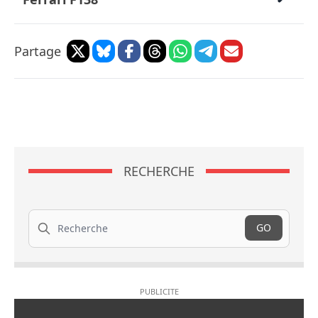
Partage
RECHERCHE
Recherche
GO