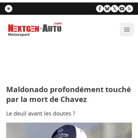
Nextgen-Auto.com
Ouvr
Maldonado profondément touché
par la mort de Chavez
Le deuil avant les doutes ?