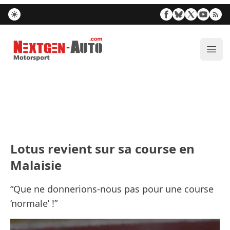
Nextgen-Auto.com
Ouvr
Lotus revient sur sa course en
Malaisie
“Que ne donnerions-nous pas pour une course
‘normale’ !”