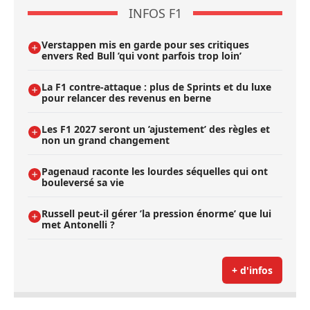
INFOS F1
Verstappen mis en garde pour ses critiques
envers Red Bull ’qui vont parfois trop loin’
La F1 contre-attaque : plus de Sprints et du luxe
pour relancer des revenus en berne
Les F1 2027 seront un ’ajustement’ des règles et
non un grand changement
Pagenaud raconte les lourdes séquelles qui ont
bouleversé sa vie
Russell peut-il gérer ’la pression énorme’ que lui
met Antonelli ?
+ d'infos