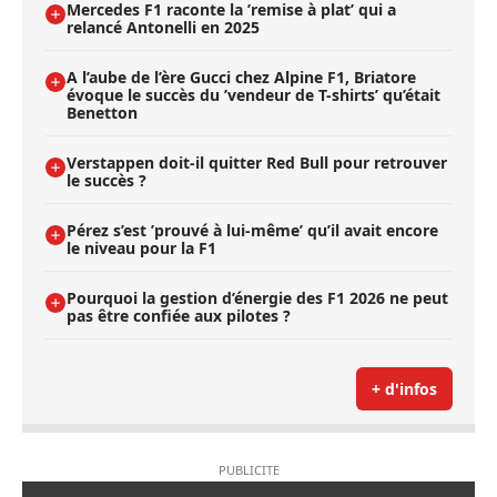
Mercedes F1 raconte la ’remise à plat’ qui a
relancé Antonelli en 2025
A l’aube de l’ère Gucci chez Alpine F1, Briatore
évoque le succès du ’vendeur de T-shirts’ qu’était
Benetton
Verstappen doit-il quitter Red Bull pour retrouver
le succès ?
Pérez s’est ’prouvé à lui-même’ qu’il avait encore
le niveau pour la F1
Pourquoi la gestion d’énergie des F1 2026 ne peut
pas être confiée aux pilotes ?
+ d'infos