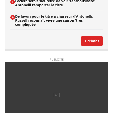
Leclerc serait ’heureux’ de voir ’l’enthousiaste’
Antonelli remporter le titre
De favori pour le titre à chasseur d’Antonelli,
Russell reconnaît vivre une saison ’très
compliquée’
+ d'infos