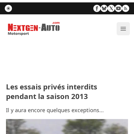
Nextgen-Auto.com
Ouvr
Les essais privés interdits
pendant la saison 2013
Il y aura encore quelques exceptions...