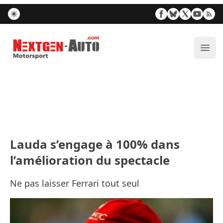
Nextgen-Auto.com
Ouvr
Lauda s’engage à 100% dans
l’amélioration du spectacle
Ne pas laisser Ferrari tout seul