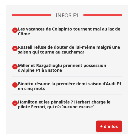
INFOS F1
Les vacances de Colapinto tournent mal au lac de
Côme
Russell refuse de douter de lui-même malgré une
saison qui tourne au cauchemar
Miller et Razgatlioglu prennent possession
d’Alpine F1 à Enstone
Binotto résume la première demi-saison d’Audi F1
en cinq mots
Hamilton et les pénalités ? Herbert charge le
pilote Ferrari, qui n’a ’aucune excuse’
+ d'infos