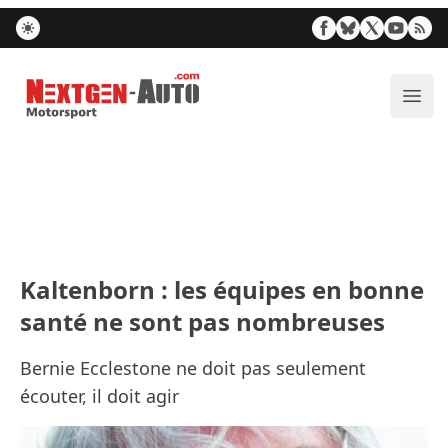
Nextgen-Auto.com
Ouvr
Kaltenborn : les équipes en bonne
santé ne sont pas nombreuses
Bernie Ecclestone ne doit pas seulement
écouter, il doit agir