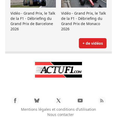
Vidéo - Grand Prix, le Talk
Vidéo - Grand Prix, le Talk
de la F1 - Débriefing du
de la F1 - Débriefing du
Grand Prix de Barcelone
Grand Prix de Monaco
2026
2026
+ de vidéos
Mentions légales et conditions d’utilisation
Nous contacter