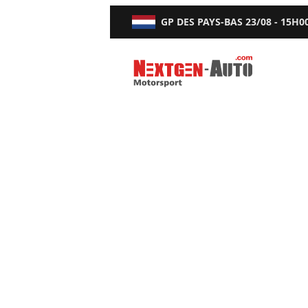
GP DES PAYS-BAS
23/08 - 15H0
Nextgen-Auto.com