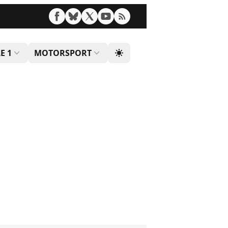
E 1
MOTORSPORT