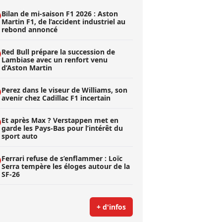
Bilan de mi-saison F1 2026 : Aston
Martin F1, de l’accident industriel au
rebond annoncé
Red Bull prépare la succession de
Lambiase avec un renfort venu
d’Aston Martin
Perez dans le viseur de Williams, son
avenir chez Cadillac F1 incertain
Et après Max ? Verstappen met en
garde les Pays-Bas pour l’intérêt du
sport auto
Ferrari refuse de s’enflammer : Loïc
Serra tempère les éloges autour de la
SF-26
+ d'infos