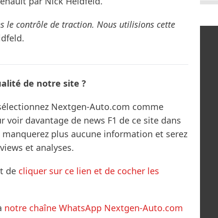
enault par Nick Heidfeld.
s le contrôle de traction. Nous utilisions cette
dfeld.
lité de notre site ?
s sélectionnez Nextgen-Auto.com comme
ur voir davantage de news F1 de ce site dans
ne manquerez plus aucune information et serez
rviews et analyses.
it de
cliquer sur ce lien et de cocher les
à
notre chaîne WhatsApp Nextgen-Auto.com