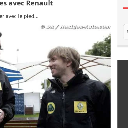
ées avec Renault
r avec le pied...
Re