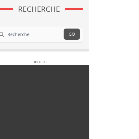
RECHERCHE
cherche
GO