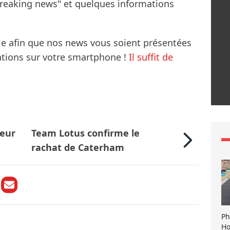
breaking news" et quelques informations
le afin que nos news vous soient présentées
mations sur votre smartphone !
Il suffit de
teur
Team Lotus confirme le
rachat de Caterham
Ph
Ho