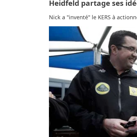
Heidfeld partage ses id
Nick a "inventé" le KERS à actionne