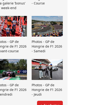
La galerie ’bonus’
- Course
 week-end
otos - GP de
Photos - GP de
ngrie de F1 2026
Hongrie de F1 2026
Avant-course
- Samedi
otos - GP de
Photos - GP de
ngrie de F1 2026
Hongrie de F1 2026
Vendredi
- Jeudi