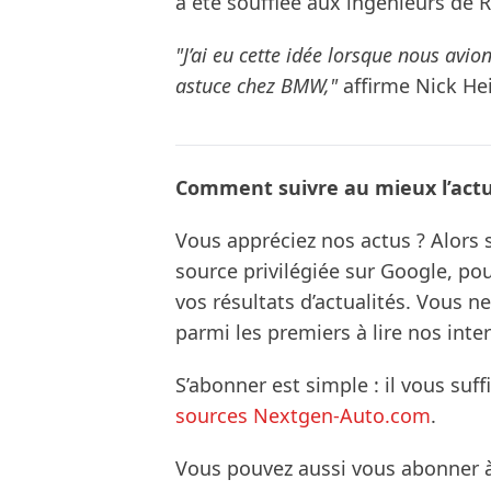
a été soufflée aux ingénieurs de R
"J’ai eu cette idée lorsque nous avion
astuce chez BMW,"
affirme Nick Hei
Comment suivre au mieux l’actua
Vous appréciez nos actus ? Alor
source privilégiée sur Google, po
vos résultats d’actualités. Vous 
parmi les premiers à lire nos inte
S’abonner est simple : il vous suff
sources Nextgen-Auto.com
.
Vous pouvez aussi vous abonner 