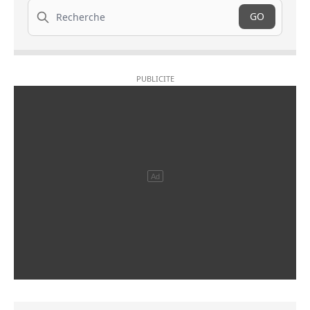
Recherche
GO