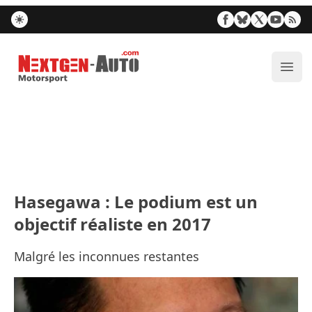
Nextgen-Auto.com
Ouvr
Hasegawa : Le podium est un
objectif réaliste en 2017
Malgré les inconnues restantes