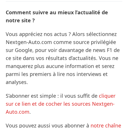
Comment suivre au mieux l’actualité de
notre site ?
Vous appréciez nos actus ? Alors sélectionnez
Nextgen-Auto.com comme source privilégiée
sur Google, pour voir davantage de news F1 de
ce site dans vos résultats d’actualités. Vous ne
manquerez plus aucune information et serez
parmi les premiers à lire nos interviews et
analyses.
S’abonner est simple : il vous suffit de
cliquer
sur ce lien et de cocher les sources Nextgen-
Auto.com
.
Vous pouvez aussi vous abonner à
notre chaîne