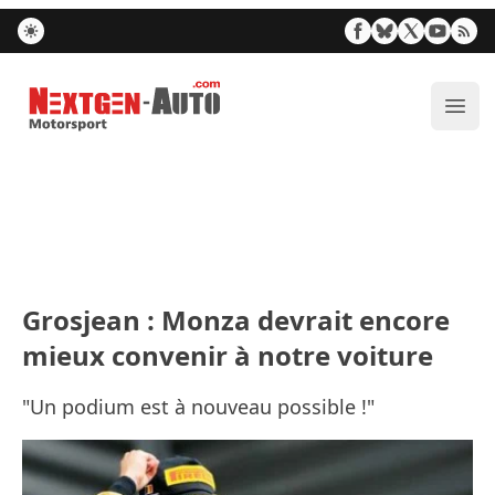
Nextgen-Auto.com
Ouvr
Grosjean : Monza devrait encore
mieux convenir à notre voiture
"Un podium est à nouveau possible !"