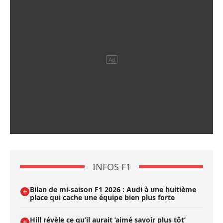
INFOS F1
Bilan de mi-saison F1 2026 : Audi à une huitième
place qui cache une équipe bien plus forte
Hill révèle ce qu’il aurait ’aimé savoir plus tôt’