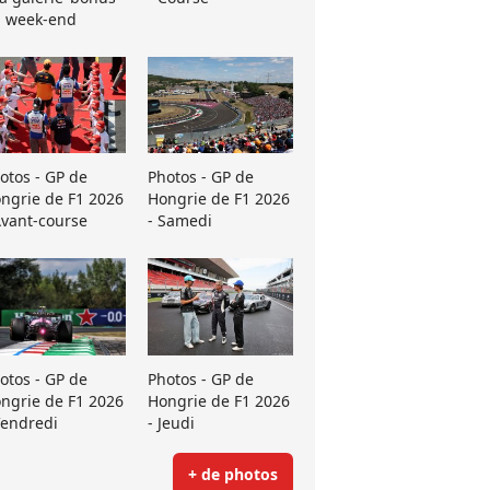
 week-end
otos - GP de
Photos - GP de
ngrie de F1 2026
Hongrie de F1 2026
Avant-course
- Samedi
otos - GP de
Photos - GP de
ngrie de F1 2026
Hongrie de F1 2026
Vendredi
- Jeudi
+ de photos