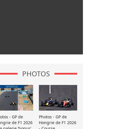
PHOTOS
otos - GP de
Photos - GP de
ngrie de F1 2026
Hongrie de F1 2026
La galerie ’bonus’
- Course