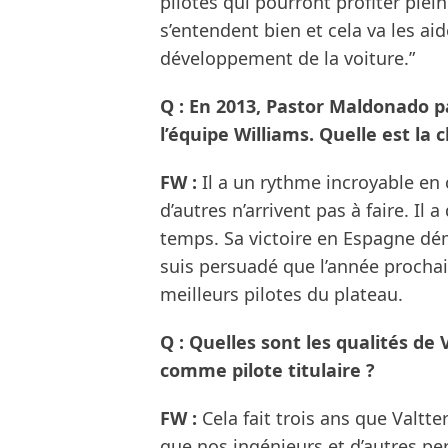
pilotes qui pourront profiter plein
s’entendent bien et cela va les aid
développement de la voiture.”
Q : En 2013, Pastor Maldonado pa
l’équipe Williams. Quelle est la 
FW :
Il a un rythme incroyable en c
d’autres n’arrivent pas à faire. Il
temps. Sa victoire en Espagne démo
suis persuadé que l’année prochain
meilleurs pilotes du plateau.
Q : Quelles sont les qualités de V
comme pilote titulaire ?
FW :
Cela fait trois ans que Valtter
que nos ingénieurs et d’autres p