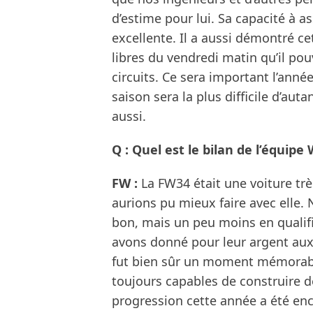
d’estime pour lui. Sa capacité à 
excellente. Il a aussi démontré c
libres du vendredi matin qu’il p
circuits. Ce sera important l’anné
saison sera la plus difficile d’aut
aussi.
Q : Quel est le bilan de l’équipe
FW :
La FW34 était une voiture tr
aurions pu mieux faire avec elle. N
bon, mais un peu moins en qualifi
avons donné pour leur argent aux
fut bien sûr un moment mémorabl
toujours capables de construire d
progression cette année a été enc