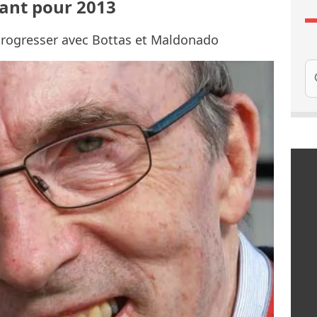
iant pour 2013
 progresser avec Bottas et Maldonado
Re