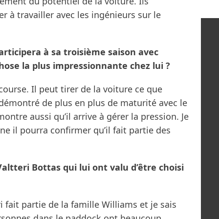
ement du potentiel de la voiture. Ils
er à travailler avec les ingénieurs sur le
rticipera à sa troisième saison avec
chose la plus impressionnante chez lui ?
ourse. Il peut tirer de la voiture ce que
 a démontré de plus en plus de maturité avec le
ntre aussi qu’il arrive à gérer la pression. Je
e il pourra confirmer qu’il fait partie des
altteri Bottas qui lui ont valu d’être choisi
i fait partie de la famille Williams et je sais
ersonnes dans le paddock ont beaucoup