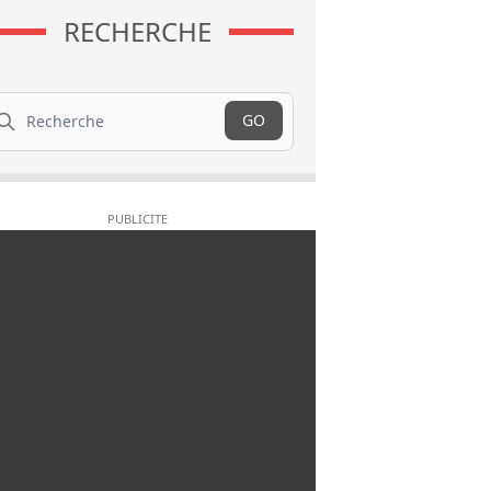
RECHERCHE
cherche
GO