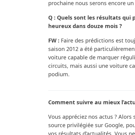
prochaine nous serons encore un p
Q : Quels sont les résultats qu
heureux dans douze mois ?
FW :
Faire des prédictions est tou
saison 2012 a été particulièremen
voiture capable de marquer régu
circuits, mais aussi une voiture c
podium.
Comment suivre au mieux l’actua
Vous appréciez nos actus ? Alor
source privilégiée sur Google, po
vos résultats d’actualités. Vous 