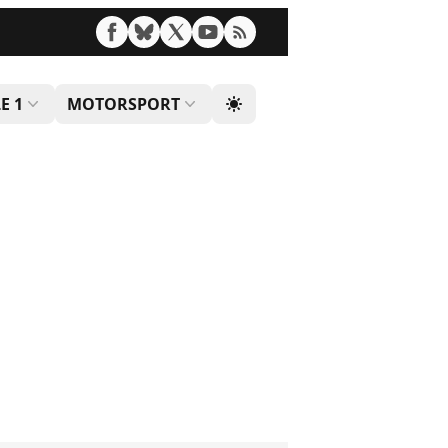
E 1
MOTORSPORT