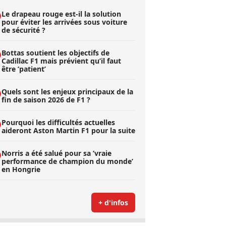
Le drapeau rouge est-il la solution
pour éviter les arrivées sous voiture
de sécurité ?
Bottas soutient les objectifs de
Cadillac F1 mais prévient qu’il faut
être ’patient’
Quels sont les enjeux principaux de la
fin de saison 2026 de F1 ?
Pourquoi les difficultés actuelles
aideront Aston Martin F1 pour la suite
Norris a été salué pour sa ’vraie
performance de champion du monde’
en Hongrie
+ d'infos