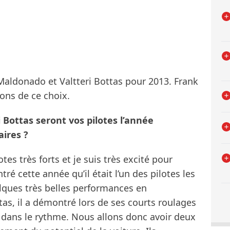
 Maldonado et Valtteri Bottas pour 2013. Frank
sons de ce choix.
 Bottas seront vos pilotes l’année
ires ?
tes très forts et je suis très excité pour
ré cette année qu’il était l’un des pilotes les
lques très belles performances en
ttas, il a démontré lors de ses courts roulages
t dans le rythme. Nous allons donc avoir deux