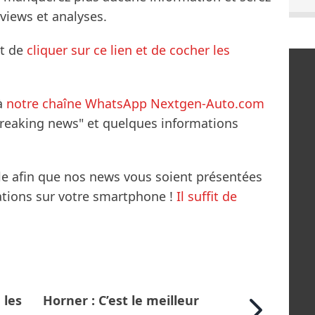
rviews et analyses.
it de
cliquer sur ce lien et de cocher les
à
notre chaîne WhatsApp Nextgen-Auto.com
breaking news" et quelques informations
le afin que nos news vous soient présentées
mations sur votre smartphone !
Il suffit de
 les
Horner : C’est le meilleur