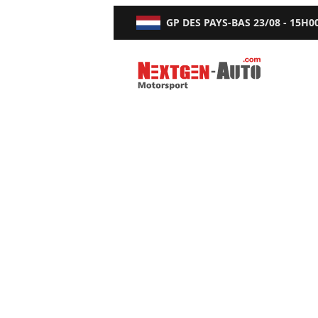
GP DES PAYS-BAS
23/08 - 15H0
Nextgen-Auto.com