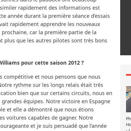
assimiler rapidement des informations est
ette année durant la première séance d’essais
ouvait rapidement apprendre les nouveaux
e prochaine, car la première partie de la
ant plus que les autres pilotes sont très bons
 Williams pour cette saison 2012 ?
ès compétitive et nous pensons que nous
otre rythme sur les longs relais était très
cation bien que sur certains circuits, nous en
 grandes équipes. Notre victoire en Espagne
e et elle a démontré que nous étions
es voitures capables de gagner. Notre
Ph
Ho
ourageante et je suis persuadé que l’année
- 