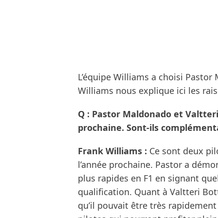
L’équipe Williams a choisi Pastor
Williams nous explique ici les rai
Q : Pastor Maldonado et Valtteri
prochaine. Sont-ils complémenta
Frank Williams :
Ce sont deux pilo
l’année prochaine. Pastor a démont
plus rapides en F1 en signant que
qualification. Quant à Valtteri Bo
qu’il pouvait être très rapidemen