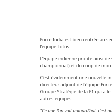
Force India est bien rentrée au se
l’équipe Lotus.
L’équipe indienne profite ainsi de
championnat) et du coup de mou d
C’est évidemment une nouvelle imp
directeur adjoint de l’équipe Force
Groupe Stratégie de la F1 qui a 
autres équipes.
"Ce que l’on voit aujourd’hui, c’est 