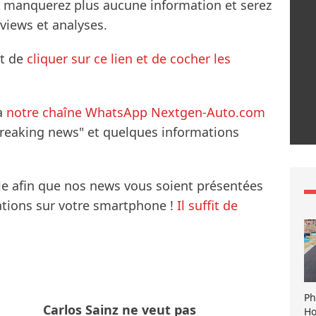
ne manquerez plus aucune information et serez
rviews et analyses.
it de
cliquer sur ce lien et de cocher les
à
notre chaîne WhatsApp Nextgen-Auto.com
breaking news" et quelques informations
le afin que nos news vous soient présentées
mations sur votre smartphone !
Il suffit de
Ph
Carlos Sainz ne veut pas
Ho