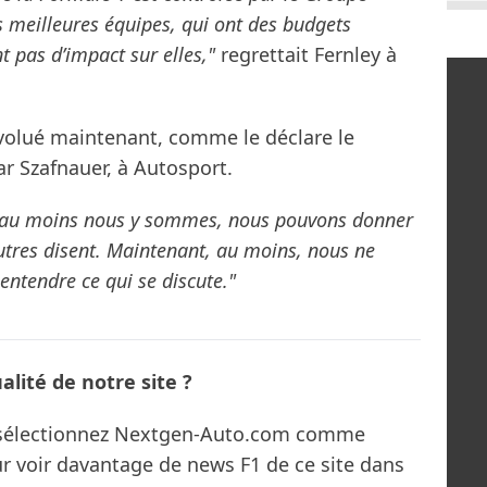
s meilleures équipes, qui ont des budgets
t pas d’impact sur elles,"
regrettait Fernley à
volué maintenant, comme le déclare le
r Szafnauer, à Autosport.
 au moins nous y sommes, nous pouvons donner
autres disent. Maintenant, au moins, nous ne
ntendre ce qui se discute."
lité de notre site ?
s sélectionnez Nextgen-Auto.com comme
ur voir davantage de news F1 de ce site dans