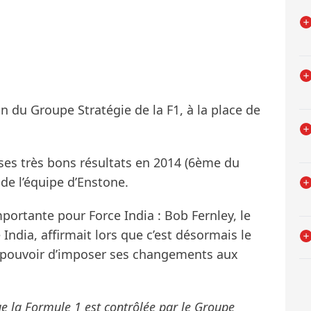
in du Groupe Stratégie de la F1, à la place de
 ses très bons résultats en 2014 (6ème du
e l’équipe d’Enstone.
ortante pour Force India : Bob Fernley, le
 India, affirmait lors que c’est désormais le
le pouvoir d’imposer ses changements aux
que la Formule 1 est contrôlée par le Groupe