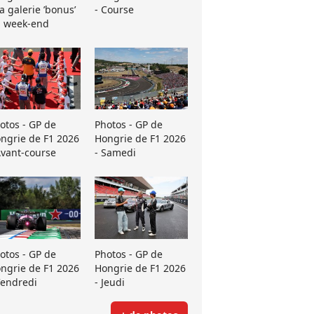
La galerie ’bonus’
- Course
 week-end
otos - GP de
Photos - GP de
ngrie de F1 2026
Hongrie de F1 2026
Avant-course
- Samedi
otos - GP de
Photos - GP de
ngrie de F1 2026
Hongrie de F1 2026
Vendredi
- Jeudi