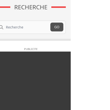
RECHERCHE
cherche
GO