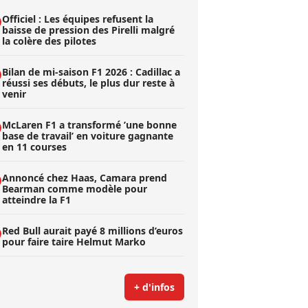
Officiel : Les équipes refusent la
baisse de pression des Pirelli malgré
la colère des pilotes
Bilan de mi-saison F1 2026 : Cadillac a
réussi ses débuts, le plus dur reste à
venir
McLaren F1 a transformé ’une bonne
base de travail’ en voiture gagnante
en 11 courses
Annoncé chez Haas, Camara prend
Bearman comme modèle pour
atteindre la F1
Red Bull aurait payé 8 millions d’euros
pour faire taire Helmut Marko
+ d'infos