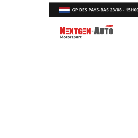
GP DES PAYS-BAS
23/08 - 15H0
Nextgen-Auto.com