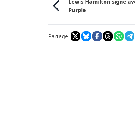
Lewis Hamilton signe av
Purple
Partage