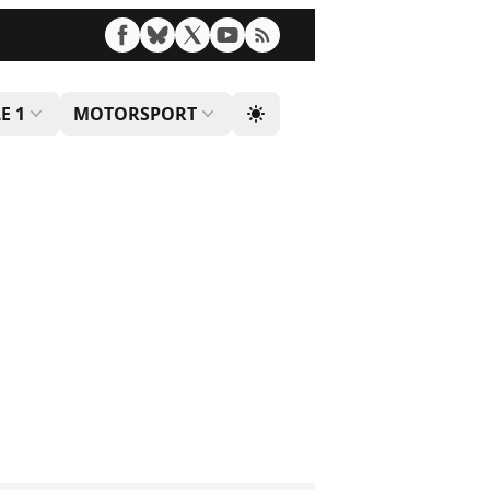
E 1
MOTORSPORT