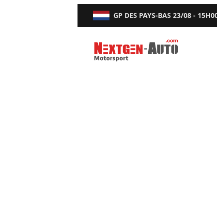
GP DES PAYS-BAS
23/08 - 15H0
Nextgen-Auto.com