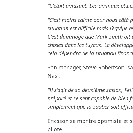
"C’était amusant. Les animaux étaien
"C’est moins calme pour nous côté pi
situation est difficile mais l’équipe 
C’est dommage que Mark Smith ait dû 
choses dans les tuyaux. Le dévelo
cela dépendra de la situation financi
Son manager, Steve Robertson, sa
Nasr.
"Il s’agit de sa deuxième saison, Feli
préparé et se sent capable de bien 
simplement que la Sauber soit effica
Ericsson se montre optimiste et 
pilote.