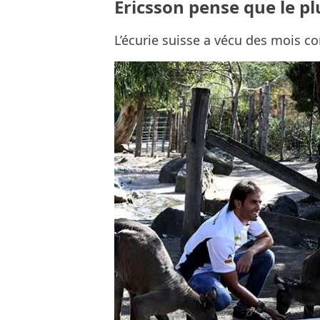
Ericsson pense que le p
L’écurie suisse a vécu des mois c