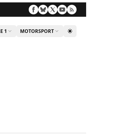
E 1
MOTORSPORT