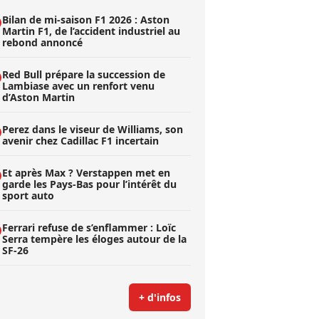
Bilan de mi-saison F1 2026 : Aston
Martin F1, de l’accident industriel au
rebond annoncé
Red Bull prépare la succession de
Lambiase avec un renfort venu
d’Aston Martin
Perez dans le viseur de Williams, son
avenir chez Cadillac F1 incertain
Et après Max ? Verstappen met en
garde les Pays-Bas pour l’intérêt du
sport auto
Ferrari refuse de s’enflammer : Loïc
Serra tempère les éloges autour de la
SF-26
+ d'infos