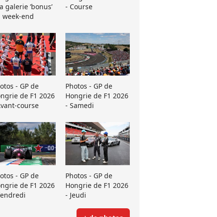
La galerie ’bonus’
- Course
 week-end
otos - GP de
Photos - GP de
ngrie de F1 2026
Hongrie de F1 2026
Avant-course
- Samedi
otos - GP de
Photos - GP de
ngrie de F1 2026
Hongrie de F1 2026
Vendredi
- Jeudi