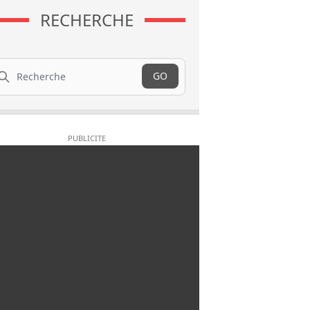
RECHERCHE
cherche
GO