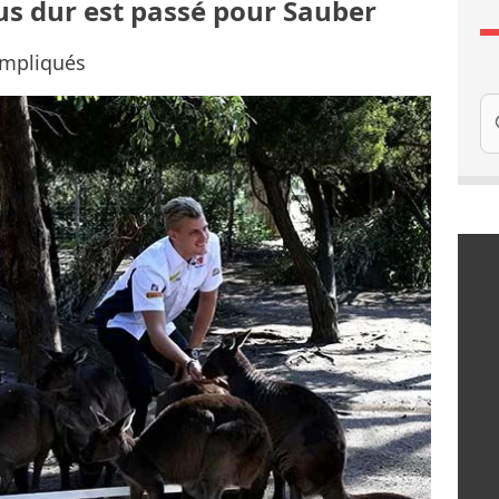
lus dur est passé pour Sauber
ompliqués
Re