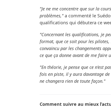
"Je ne me concentre que sur la cour
problèmes,"
a commenté le Suédos,
qualifications qui débutera ce we
"Concernant les qualifications, je pe
format, que ce soit pour les pilotes,
convaincu par les changements appor
ce que ça donne avant de me faire un
"En théorie, je pense que ce n’est p
fois en piste, il y aura davantage de
ne changera rien de toute façon."
Comment suivre au mieux l’actua