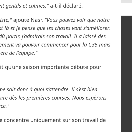
t gentils et calmes,"
a-t-il déclaré.
ste,"
ajoute Nasr.
"Vous pouvez voir que notre
est là et je pense que les choses vont s’améliorer.
partir, j’admirais son travail. Il a laissé des
ppement va pouvoir commencer pour la C35 mais
ère de l’équipe."
it qu’une saison importante débute pour
pe sait donc à quoi s’attendre. Il s’est bien
faire dès les premières courses. Nous espérons
ce."
se concentre uniquement sur son travail de