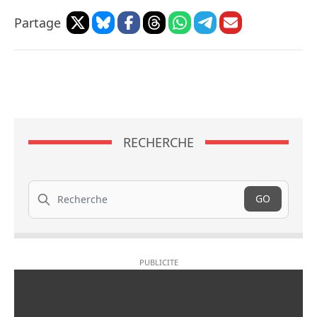
Partage
RECHERCHE
Recherche
GO