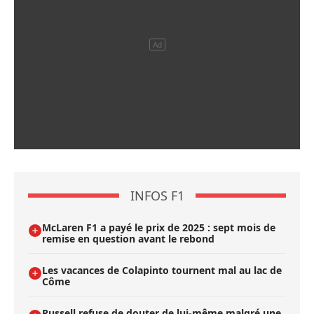
INFOS F1
McLaren F1 a payé le prix de 2025 : sept mois de
remise en question avant le rebond
Les vacances de Colapinto tournent mal au lac de
Côme
Russell refuse de douter de lui-même malgré une