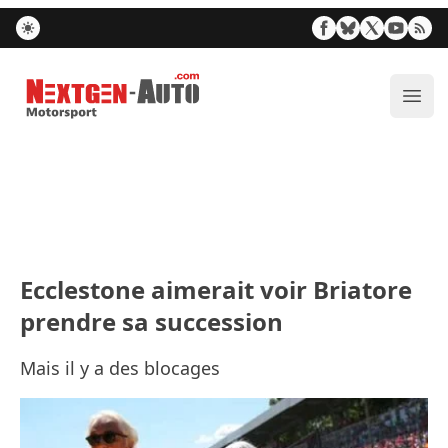
Nextgen-Auto.com
Ouvr
Ecclestone aimerait voir Briatore
prendre sa succession
Mais il y a des blocages