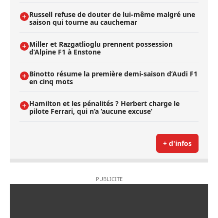
Russell refuse de douter de lui-même malgré une
saison qui tourne au cauchemar
Miller et Razgatlioglu prennent possession
d’Alpine F1 à Enstone
Binotto résume la première demi-saison d’Audi F1
en cinq mots
Hamilton et les pénalités ? Herbert charge le
pilote Ferrari, qui n’a ’aucune excuse’
+ d'infos