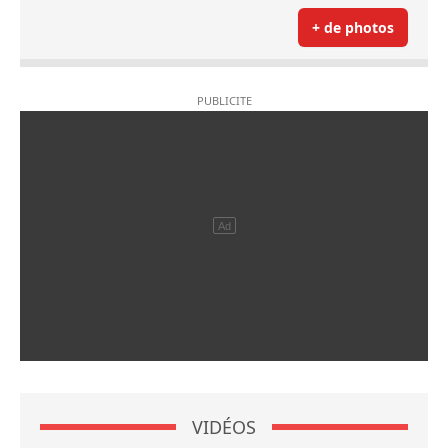
+ de photos
VIDÉOS