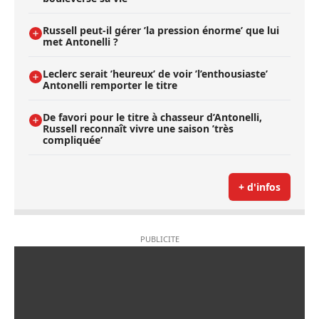
Russell peut-il gérer ’la pression énorme’ que lui
met Antonelli ?
Leclerc serait ’heureux’ de voir ’l’enthousiaste’
Antonelli remporter le titre
De favori pour le titre à chasseur d’Antonelli,
Russell reconnaît vivre une saison ’très
compliquée’
+ d'infos