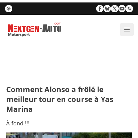
Nextgen-Auto.com
Ouvr
Comment Alonso a frôlé le
meilleur tour en course à Yas
Marina
À fond !!!