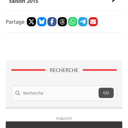
saison 2015
Partage
RECHERCHE
Recherche
GO