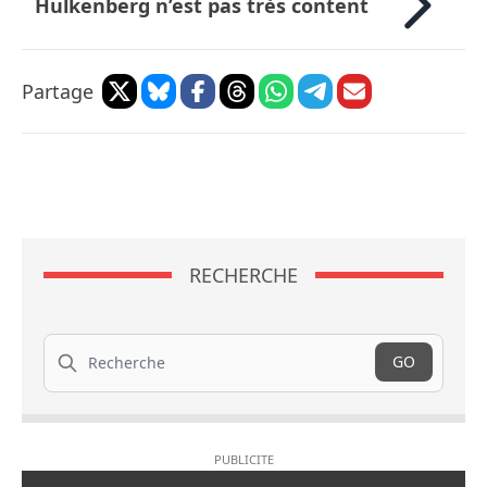
Hulkenberg n’est pas très content
Partage
RECHERCHE
Recherche
GO