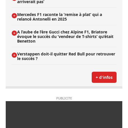
arriverait pas’
Mercedes F1 raconte la ’remise à plat’ qui a
relancé Antonelli en 2025
A l’aube de l’ère Gucci chez Alpine F1, Briatore
évoque le succès du ’vendeur de T-shirts’ qu’était
Benetton
Verstappen doit-il quitter Red Bull pour retrouver
le succès ?
+ d'infos