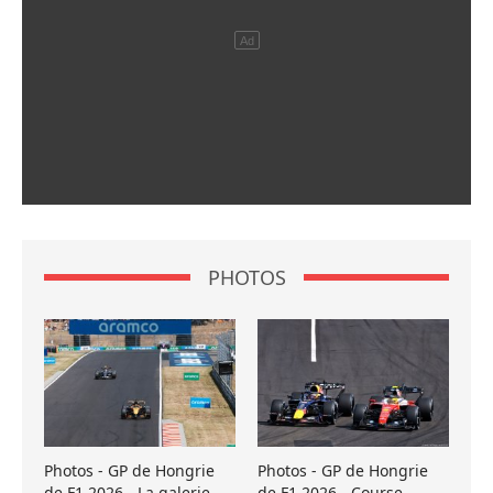
PHOTOS
Photos - GP de Hongrie
Photos - GP de Hongrie
de F1 2026 - La galerie
de F1 2026 - Course