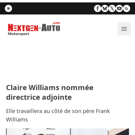
Nextgen-Auto.com
Ouvr
Claire Williams nommée
directrice adjointe
Elle travaillera au côté de son père Frank
Williams