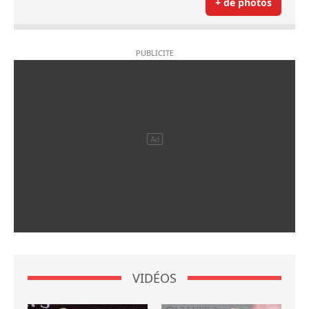
+ de photos
VIDÉOS