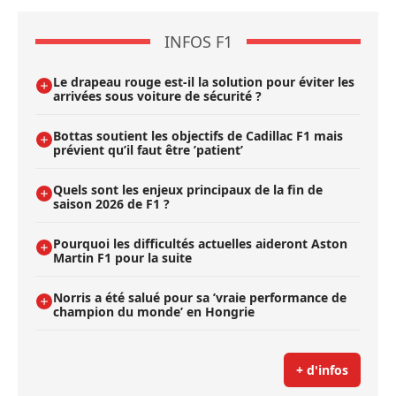
INFOS F1
Le drapeau rouge est-il la solution pour éviter les
arrivées sous voiture de sécurité ?
Bottas soutient les objectifs de Cadillac F1 mais
prévient qu’il faut être ’patient’
Quels sont les enjeux principaux de la fin de
saison 2026 de F1 ?
Pourquoi les difficultés actuelles aideront Aston
Martin F1 pour la suite
Norris a été salué pour sa ’vraie performance de
champion du monde’ en Hongrie
+ d'infos