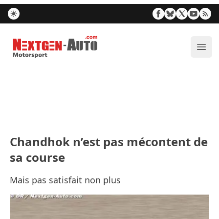
Nextgen-Auto.com
Ouvr
Chandhok n’est pas mécontent de
sa course
Mais pas satisfait non plus