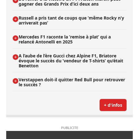
gagner des Grands Prix d’ici deux ans
Russell a pris tant de coups que ’même Rocky n’y
arriverait pas’
Mercedes F1 raconte la ’remise à plat’ qui a
relancé Antonelli en 2025
A l’aube de l’ère Gucci chez Alpine F1, Briatore
évoque le succès du ’vendeur de T-shirts’ qu’était
Benetton
Verstappen doit-il quitter Red Bull pour retrouver
le succès ?
+ d'infos