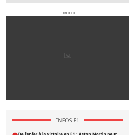
INFOS F1
De l’enfer à la victoire en F1 : Aston Martin peut