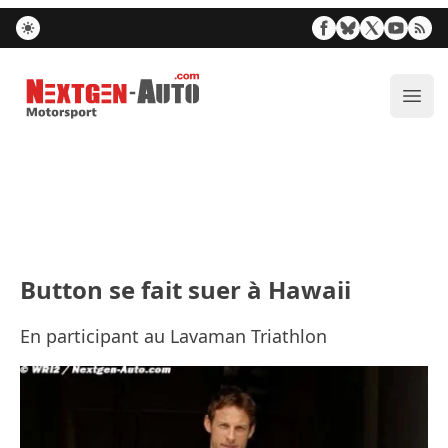
Nextgen-Auto.com
Ouvr
Button se fait suer à Hawaii
En participant au Lavaman Triathlon