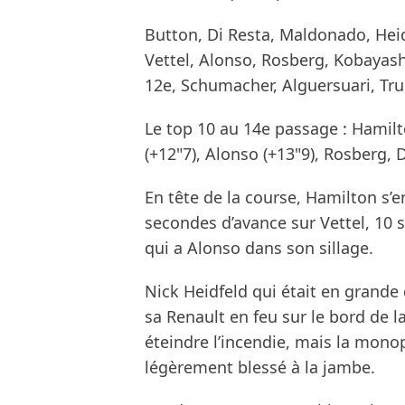
Button, Di Resta, Maldonado, Heid
Vettel, Alonso, Rosberg, Kobayashi
12e, Schumacher, Alguersuari, Trul
Le top 10 au 14e passage : Hamilto
(+12"7), Alonso (+13"9), Rosberg,
En tête de la course, Hamilton s’e
secondes d’avance sur Vettel, 10 
qui a Alonso dans son sillage.
Nick Heidfeld qui était en grande
sa Renault en feu sur le bord de l
éteindre l’incendie, mais la mon
légèrement blessé à la jambe.