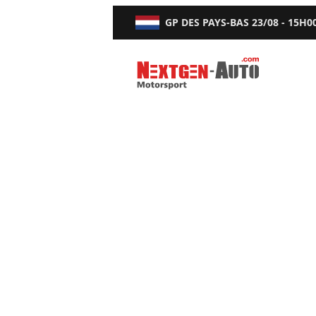
GP DES PAYS-BAS
23/08 - 15H0
Nextgen-Auto.com