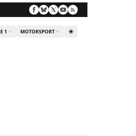
E 1
MOTORSPORT