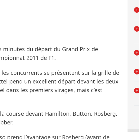
s minutes du départ du Grand Prix de
mpionnat 2011 de F1.
les concurrents se présentent sur la grille de
ettel pend un excellent départ devant les deux
l dans les premiers virages, mais c’est
la course devant Hamilton, Button, Rosberg,
bber.
so prend l’avantage sur Rosberg (avant de