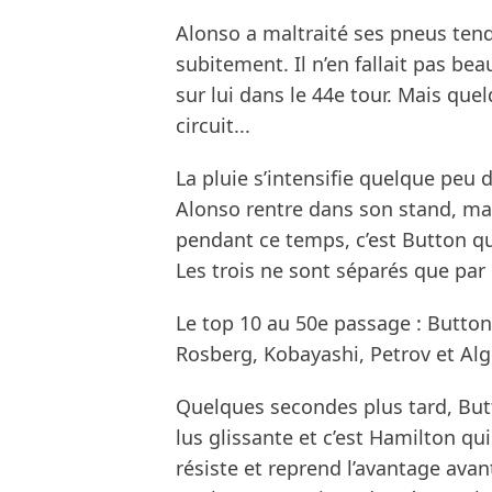
Alonso a maltraité ses pneus tend
subitement. Il n’en fallait pas be
sur lui dans le 44e tour. Mais q
circuit...
La pluie s’intensifie quelque peu d
Alonso rentre dans son stand, mai
pendant ce temps, c’est Button qu
Les trois ne sont séparés que par 
Le top 10 au 50e passage : Button
Rosberg, Kobayashi, Petrov et Alg
Quelques secondes plus tard, Butt
lus glissante et c’est Hamilton qu
résiste et reprend l’avantage avan