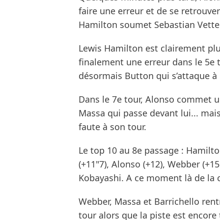
faire une erreur et de se retrouve
Hamilton soumet Sebastian Vette
Lewis Hamilton est clairement pl
finalement une erreur dans le 5e to
désormais Button qui s’attaque à 
Dans le 7e tour, Alonso commet un
Massa qui passe devant lui... mais
faute à son tour.
Le top 10 au 8e passage : Hamilton
(+11"7), Alonso (+12), Webber (+1
Kobayashi. A ce moment là de la c
Webber, Massa et Barrichello rent
tour alors que la piste est encore