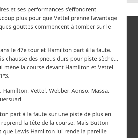
res et ses performances s’effondrent
aucoup plus pour que Vettel prenne l’avantage
uelques gouttes commencent à tomber sur le
ans le 47e tour et Hamilton part à la faute.
s chausse des pneus durs pour piste sèche...
i mène la course devant Hamilton et Vettel.
1"3.
, Hamilton, Vettel, Webber, Aonso, Massa,
uersuari.
on part à la faute sur une piste de plus en
i reprend la tête de la course. Mais Button
t que Lewis Hamilton lui rende la pareille