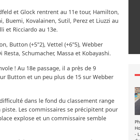
feld et Glock rentrent au 11e tour, Hamilton,
, Buemi, Kovalainen, Sutil, Perez et Liuzzi au
li et Ricciardo au 13e.
n, Button (+5"2), Vettel (+6"5), Webber
 Di Resta, Schumacher, Massa et Kobayashi.
nvole ! Au 18e passage, il a près de 9
sur Button et un peu plus de 15 sur Webber
 difficulté dans le fond du classement range
a piste. Les commissaires se précipitent pour
oplace explose et un commissaire semble
Ph
Ho
- 