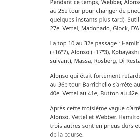
Pendant ce temps, Webber, Alonso
au 25e tour pour changer de pne
quelques instants plus tard), Sutil
27e, Vettel, Madonado, Glock, D’A
La top 10 au 32e passage : Hamilto
(+16"7), Alonso (+17"3), Kobayashi 
suivant), Massa, Rosberg, Di Resta
Alonso qui était fortement retar
au 36e tour, Barrichello s’arrête
40e, Vettel au 41e, Button au 42e.
Après cette troisième vague d’arr
Alonso, Vettel et Webber. Hamilto
trois autres sont en pneus durs et
de la course.