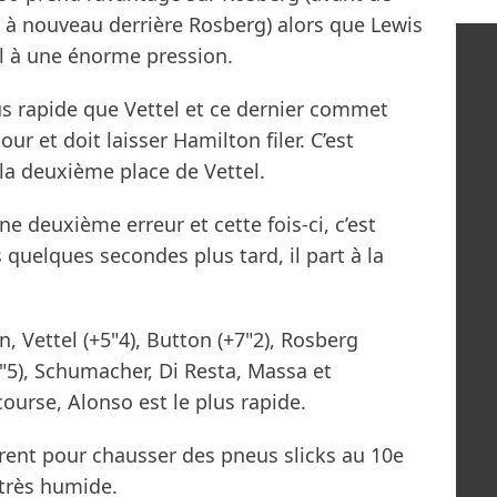
r à nouveau derrière Rosberg) alors que Lewis
l à une énorme pression.
us rapide que Vettel et ce dernier commet
ur et doit laisser Hamilton filer. C’est
la deuxième place de Vettel.
e deuxième erreur et cette fois-ci, c’est
 quelques secondes plus tard, il part à la
, Vettel (+5"4), Button (+7"2), Rosberg
5"5), Schumacher, Di Resta, Massa et
ourse, Alonso est le plus rapide.
rent pour chausser des pneus slicks au 10e
 très humide.