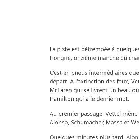
La piste est détrempée à quelque
Hongrie, onzième manche du cha
C’est en pneus intermédiaires que 
départ. A l’extinction des feux, V
McLaren qui se livrent un beau due
Hamilton qui a le dernier mot.
Au premier passage, Vettel mène 
Alonso, Schumacher, Massa et We
Quelques minutes plus tard, Alon