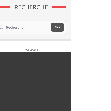
RECHERCHE
cherche
GO