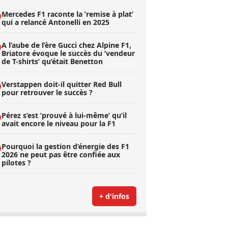
Mercedes F1 raconte la ’remise à plat’
qui a relancé Antonelli en 2025
A l’aube de l’ère Gucci chez Alpine F1,
Briatore évoque le succès du ’vendeur
de T-shirts’ qu’était Benetton
Verstappen doit-il quitter Red Bull
pour retrouver le succès ?
Pérez s’est ’prouvé à lui-même’ qu’il
avait encore le niveau pour la F1
Pourquoi la gestion d’énergie des F1
2026 ne peut pas être confiée aux
pilotes ?
+ d'infos