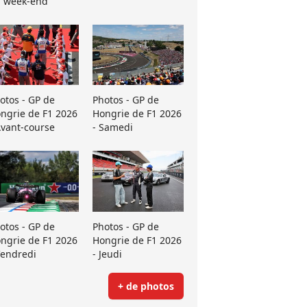
 week-end
otos - GP de
Photos - GP de
ngrie de F1 2026
Hongrie de F1 2026
Avant-course
- Samedi
otos - GP de
Photos - GP de
ngrie de F1 2026
Hongrie de F1 2026
Vendredi
- Jeudi
+ de photos