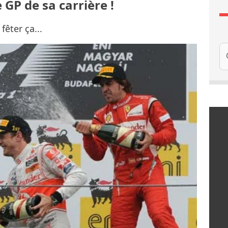
GP de sa carrière !
fêter ça...
Re