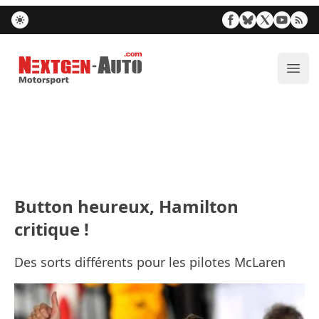
Nextgen-Auto.com
Ouvr
Button heureux, Hamilton
critique !
Des sorts différents pour les pilotes McLaren