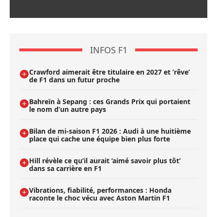
INFOS F1
Crawford aimerait être titulaire en 2027 et ’rêve’
de F1 dans un futur proche
Bahreïn à Sepang : ces Grands Prix qui portaient
le nom d’un autre pays
Bilan de mi-saison F1 2026 : Audi à une huitième
place qui cache une équipe bien plus forte
Hill révèle ce qu’il aurait ’aimé savoir plus tôt’
dans sa carrière en F1
Vibrations, fiabilité, performances : Honda
raconte le choc vécu avec Aston Martin F1