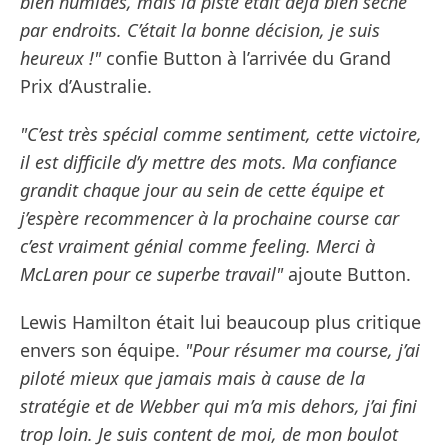
bien humides, mais la piste était déjà bien sèche
par endroits. C’était la bonne décision, je suis
heureux !"
confie Button à l’arrivée du Grand
Prix d’Australie.
"C’est très spécial comme sentiment, cette victoire,
il est difficile d’y mettre des mots. Ma confiance
grandit chaque jour au sein de cette équipe et
j’espère recommencer à la prochaine course car
c’est vraiment génial comme feeling. Merci à
McLaren pour ce superbe travail"
ajoute Button.
Lewis Hamilton était lui beaucoup plus critique
envers son équipe.
"Pour résumer ma course, j’ai
piloté mieux que jamais mais à cause de la
stratégie et de Webber qui m’a mis dehors, j’ai fini
trop loin. Je suis content de moi, de mon boulot