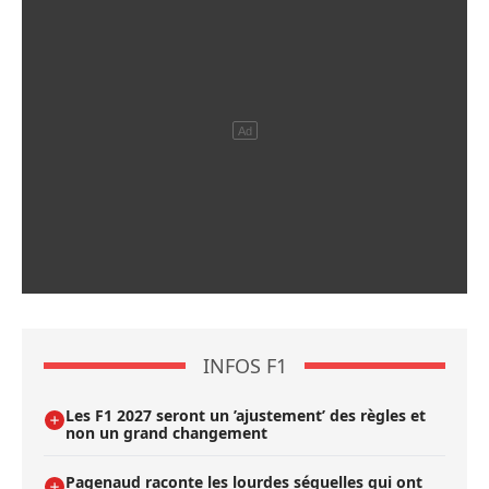
INFOS F1
Les F1 2027 seront un ’ajustement’ des règles et
non un grand changement
Pagenaud raconte les lourdes séquelles qui ont