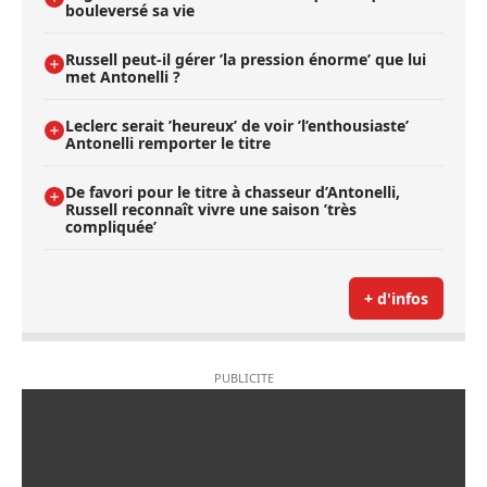
bouleversé sa vie
Russell peut-il gérer ’la pression énorme’ que lui
met Antonelli ?
Leclerc serait ’heureux’ de voir ’l’enthousiaste’
Antonelli remporter le titre
De favori pour le titre à chasseur d’Antonelli,
Russell reconnaît vivre une saison ’très
compliquée’
+ d'infos