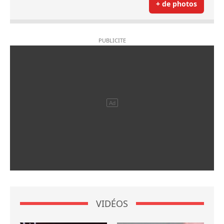
+ de photos
VIDÉOS