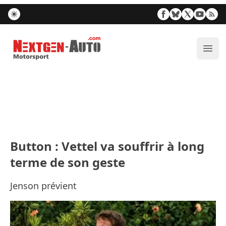
Nextgen-Auto.com
Ouvr
Button : Vettel va souffrir à long
terme de son geste
Jenson prévient