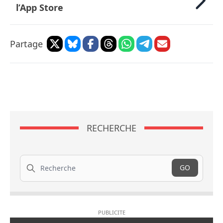
l’App Store
Partage
RECHERCHE
Recherche
GO