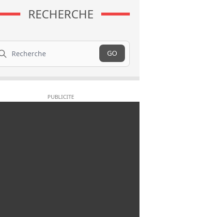
RECHERCHE
cherche
GO