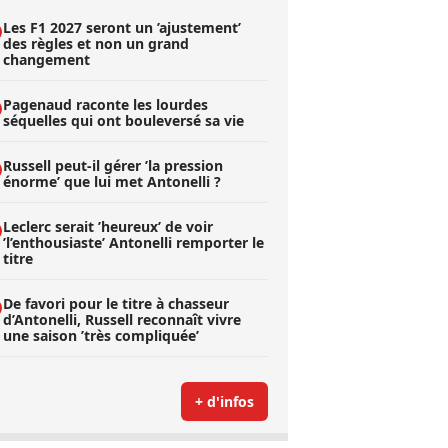
Les F1 2027 seront un ’ajustement’
des règles et non un grand
changement
Pagenaud raconte les lourdes
séquelles qui ont bouleversé sa vie
Russell peut-il gérer ’la pression
énorme’ que lui met Antonelli ?
Leclerc serait ’heureux’ de voir
’l’enthousiaste’ Antonelli remporter le
titre
De favori pour le titre à chasseur
d’Antonelli, Russell reconnaît vivre
une saison ’très compliquée’
+ d'infos