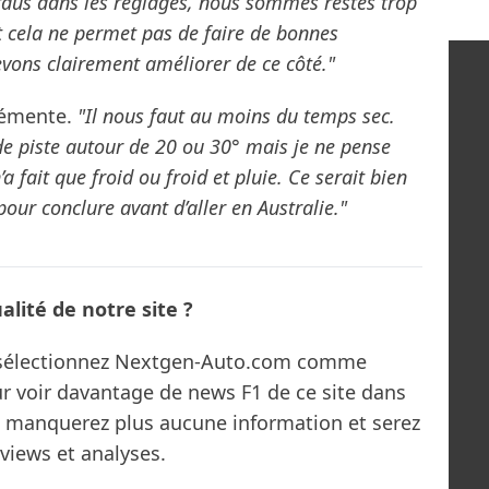
dus dans les réglages, nous sommes restés trop
 cela ne permet pas de faire de bonnes
evons clairement améliorer de ce côté."
lémente.
"Il nous faut au moins du temps sec.
de piste autour de 20 ou 30° mais je ne pense
’a fait que froid ou froid et pluie. Ce serait bien
our conclure avant d’aller en Australie."
lité de notre site ?
s sélectionnez Nextgen-Auto.com comme
ur voir davantage de news F1 de ce site dans
ne manquerez plus aucune information et serez
rviews et analyses.