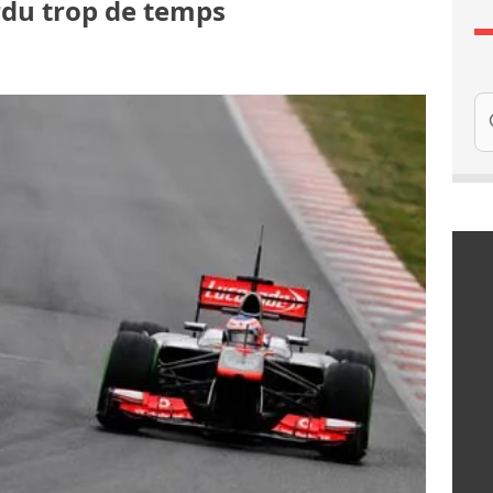
rdu trop de temps
Re