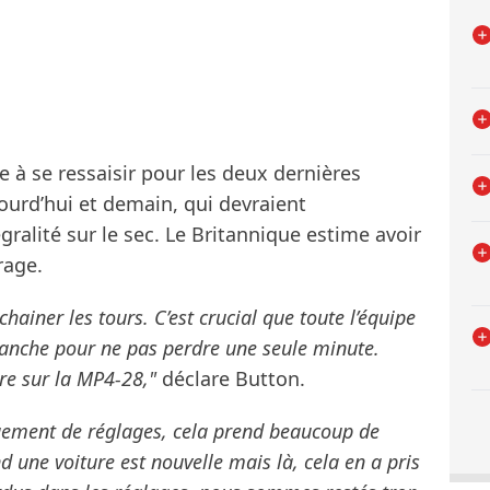
 à se ressaisir pour les deux dernières
jourd’hui et demain, qui devraient
ralité sur le sec. Le Britannique estime avoir
rage.
nchainer les tours. C’est crucial que toute l’équipe
manche pour ne pas perdre une seule minute.
e sur la MP4-28,"
déclare Button.
ement de réglages, cela prend beaucoup de
d une voiture est nouvelle mais là, cela en a pris