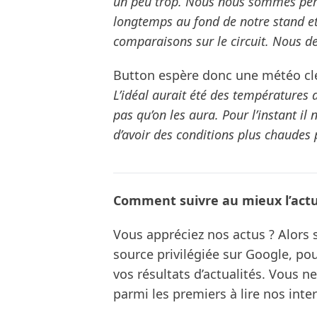
un peu trop. Nous nous sommes per
longtemps au fond de notre stand et
comparaisons sur le circuit. Nous d
Button espère donc une météo c
L’idéal aurait été des températures 
pas qu’on les aura. Pour l’instant il n
d’avoir des conditions plus chaudes p
Comment suivre au mieux l’actua
Vous appréciez nos actus ? Alor
source privilégiée sur Google, po
vos résultats d’actualités. Vous 
parmi les premiers à lire nos inte