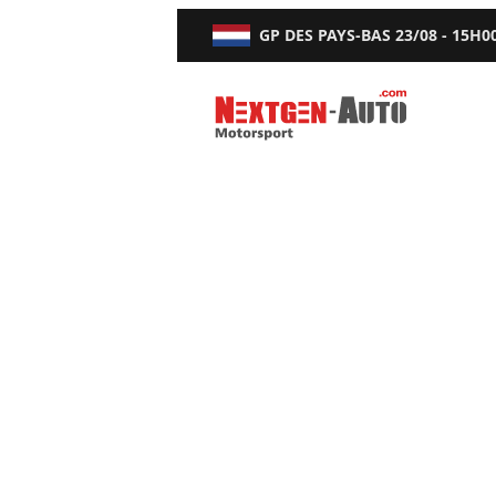
GP DES PAYS-BAS
23/08 - 15H0
Nextgen-Auto.com