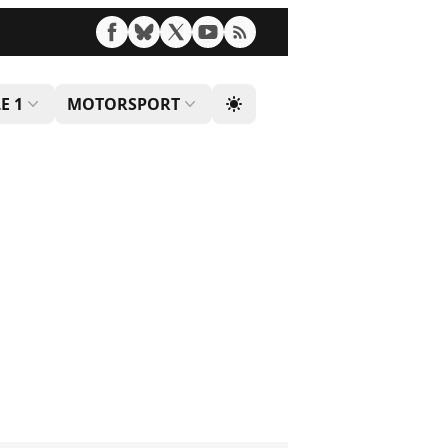
E 1
MOTORSPORT