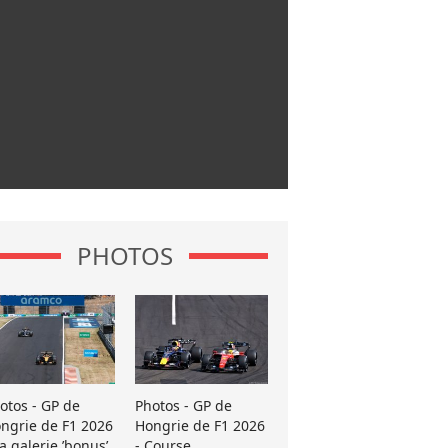
PHOTOS
otos - GP de
Photos - GP de
ngrie de F1 2026
Hongrie de F1 2026
La galerie ’bonus’
- Course