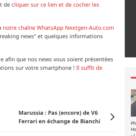
it de
cliquer sur ce lien et de cocher les
à
notre chaîne WhatsApp Nextgen-Auto.com
breaking news" et quelques informations
le afin que nos news vous soient présentées
mations sur votre smartphone !
Il suffit de
u
Marussia : Pas (encore) de V6
Ferrari en échange de Bianchi
Ph
Ho
- 