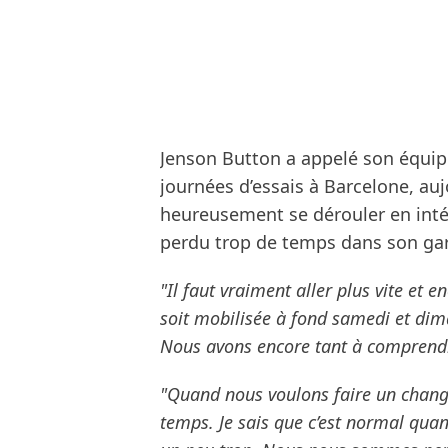
Jenson Button a appelé son équipe
journées d’essais à Barcelone, au
heureusement se dérouler en intég
perdu trop de temps dans son ga
"Il faut vraiment aller plus vite et e
soit mobilisée à fond samedi et di
Nous avons encore tant à comprendr
"Quand nous voulons faire un chang
temps. Je sais que c’est normal quan