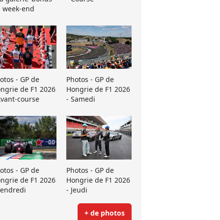
 week-end
otos - GP de
Photos - GP de
ngrie de F1 2026
Hongrie de F1 2026
Avant-course
- Samedi
otos - GP de
Photos - GP de
ngrie de F1 2026
Hongrie de F1 2026
Vendredi
- Jeudi
+ de photos