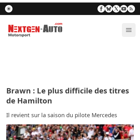
Nextgen-Auto.com
Ouvr
Brawn : Le plus difficile des titres
de Hamilton
Il revient sur la saison du pilote Mercedes