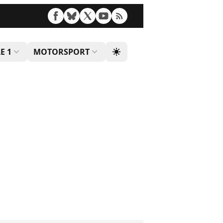
E 1
MOTORSPORT