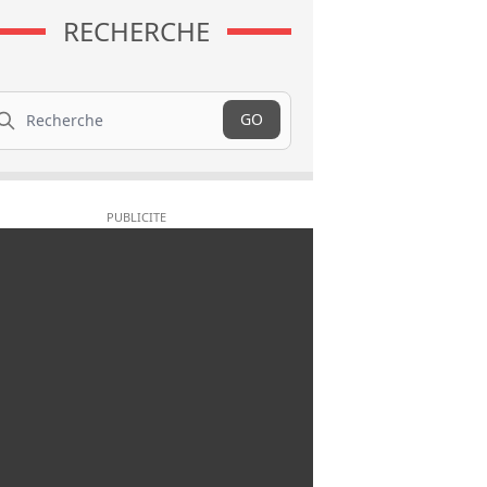
RECHERCHE
cherche
GO