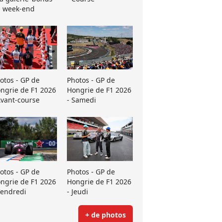
 week-end
otos - GP de
Photos - GP de
ngrie de F1 2026
Hongrie de F1 2026
Avant-course
- Samedi
otos - GP de
Photos - GP de
ngrie de F1 2026
Hongrie de F1 2026
Vendredi
- Jeudi
+ de photos