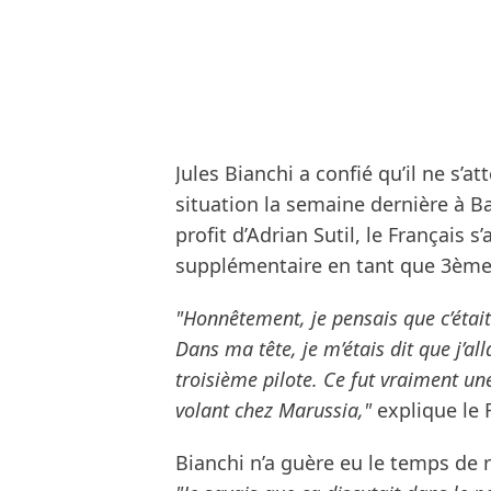
Jules Bianchi a confié qu’il ne s’
situation la semaine dernière à B
profit d’Adrian Sutil, le Français 
supplémentaire en tant que 3ème 
"Honnêtement, je pensais que c’était 
Dans ma tête, je m’étais dit que j’al
troisième pilote. Ce fut vraiment un
volant chez Marussia,"
explique le 
Bianchi n’a guère eu le temps de r