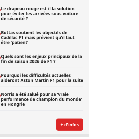
Le drapeau rouge est-il la solution
pour éviter les arrivées sous voiture
de sécurité ?
Bottas soutient les objectifs de
Cadillac F1 mais prévient qu’il faut
être ’patient’
Quels sont les enjeux principaux de la
fin de saison 2026 de F1 ?
Pourquoi les difficultés actuelles
aideront Aston Martin F1 pour la suite
Norris a été salué pour sa ’vraie
performance de champion du monde’
en Hongrie
+ d'infos