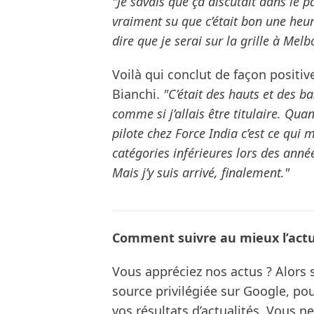
"Je savais que ça discutait dans le p
vraiment su que c’était bon une heu
dire que je serai sur la grille à Melb
Voilà qui conclut de façon positiv
Bianchi.
"C’était des hauts et des b
comme si j’allais être titulaire. Qu
pilote chez Force India c’est ce qui 
catégories inférieures lors des anné
Mais j’y suis arrivé, finalement."
Comment suivre au mieux l’actua
Vous appréciez nos actus ? Alor
source privilégiée sur Google, po
vos résultats d’actualités. Vous 