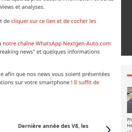
rviews et analyses.
it de
cliquer sur ce lien et de cocher les
à
notre chaîne WhatsApp Nextgen-Auto.com
breaking news" et quelques informations
le afin que nos news vous soient présentées
mations sur votre smartphone !
Il suffit de
Ph
Dernière année des V8, les
Ho
- 