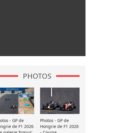
PHOTOS
otos - GP de
Photos - GP de
ngrie de F1 2026
Hongrie de F1 2026
La galerie ’bonus’
- Course