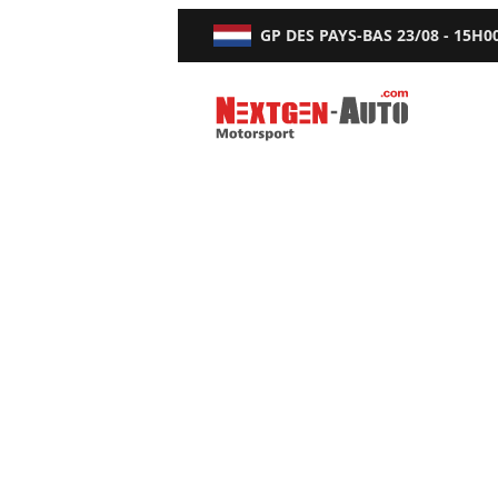
GP DES PAYS-BAS
23/08 - 15H0
Nextgen-Auto.com