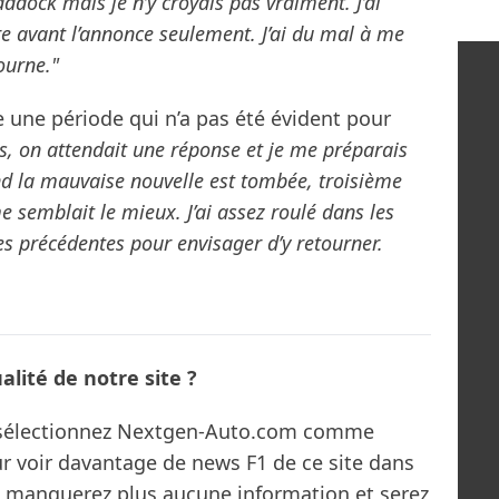
addock mais je n’y croyais pas vraiment. J’ai
re avant l’annonce seulement. J’ai du mal à me
ourne."
e une période qui n’a pas été évident pour
as, on attendait une réponse et je me préparais
and la mauvaise nouvelle est tombée, troisième
me semblait le mieux. J’ai assez roulé dans les
es précédentes pour envisager d’y retourner.
lité de notre site ?
s sélectionnez Nextgen-Auto.com comme
ur voir davantage de news F1 de ce site dans
ne manquerez plus aucune information et serez