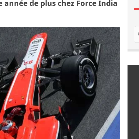
e année de plus chez Force India
Re