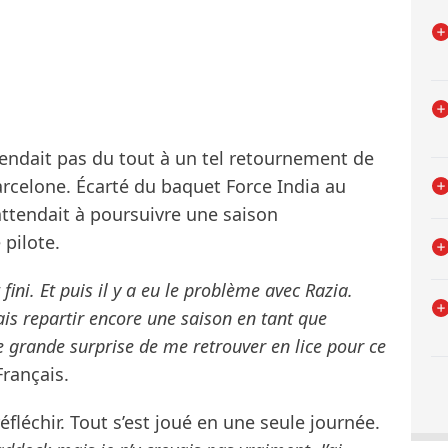
attendait pas du tout à un tel retournement de
arcelone. Écarté du baquet Force India au
s’attendait à poursuivre une saison
pilote.
fini. Et puis il y a eu le problème avec Razia.
lais repartir encore une saison en tant que
e grande surprise de me retrouver en lice pour ce
Français.
éfléchir. Tout s’est joué en une seule journée.