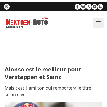
Nextgen-Auto.com
Ouvr
Alonso est le meilleur pour
Verstappen et Sainz
Mais c’est Hamilton qui remportera le titre
selon eux...