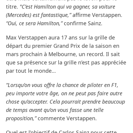
titre.
"C’est Hamilton qui va gagner, sa voiture
(Mercedes) est fantastique,”
affirme Verstappen.
“Oui, ce sera Hamilton,”
confirme Sainz.
Max Verstappen aura 17 ans sur la grille de
départ du premier Grand Prix de la saison en
mars prochain à Melbourne, un record. Il sait
que sa présence sur la grille n’est pas appréciée
par tout le monde…
“Lorsqu’on vous offre la chance de piloter en F1,
peu importe votre âge, on ne peut pas faire autre
chose qu’accepter. Cela pourrait prendre beaucoup
de temps avant qu’on vous fasse une telle
proposition,”
commente Verstappen.
Quel est l’objectif de Carlos Sainz pour cette