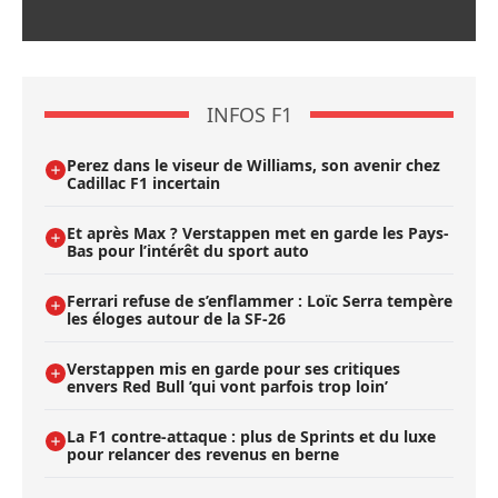
INFOS F1
Perez dans le viseur de Williams, son avenir chez
Cadillac F1 incertain
Et après Max ? Verstappen met en garde les Pays-
Bas pour l’intérêt du sport auto
Ferrari refuse de s’enflammer : Loïc Serra tempère
les éloges autour de la SF-26
Verstappen mis en garde pour ses critiques
envers Red Bull ’qui vont parfois trop loin’
La F1 contre-attaque : plus de Sprints et du luxe
pour relancer des revenus en berne