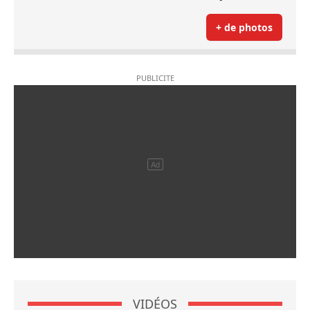
+ de photos
VIDÉOS