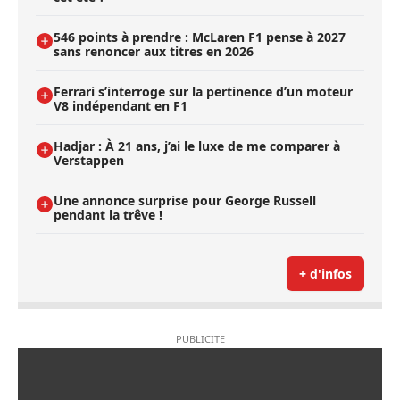
546 points à prendre : McLaren F1 pense à 2027
sans renoncer aux titres en 2026
Ferrari s’interroge sur la pertinence d’un moteur
V8 indépendant en F1
Hadjar : À 21 ans, j’ai le luxe de me comparer à
Verstappen
Une annonce surprise pour George Russell
pendant la trêve !
+ d'infos