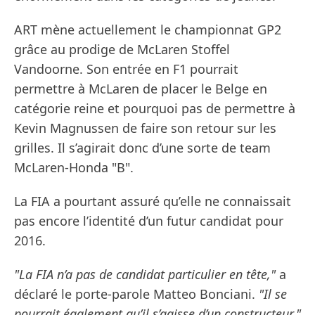
ART mène actuellement le championnat GP2
grâce au prodige de McLaren Stoffel
Vandoorne. Son entrée en F1 pourrait
permettre à McLaren de placer le Belge en
catégorie reine et pourquoi pas de permettre à
Kevin Magnussen de faire son retour sur les
grilles. Il s’agirait donc d’une sorte de team
McLaren-Honda "B".
La FIA a pourtant assuré qu’elle ne connaissait
pas encore l’identité d’un futur candidat pour
2016.
"La FIA n’a pas de candidat particulier en tête,"
a
déclaré le porte-parole Matteo Bonciani.
"Il se
pourrait également qu’il s’agisse d’un constructeur."