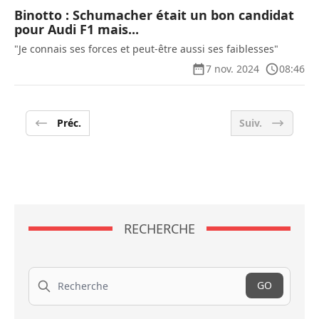
Binotto : Schumacher était un bon candidat
pour Audi F1 mais...
"Je connais ses forces et peut-être aussi ses faiblesses"
7 nov. 2024
08:46
Préc.
Suiv.
RECHERCHE
Recherche
GO