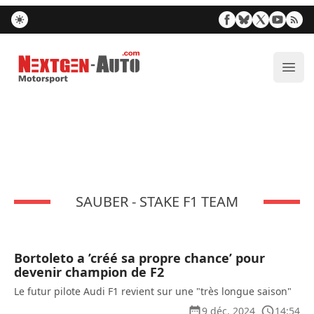
Nextgen-Auto.com
Ouvr
SAUBER - STAKE F1 TEAM
Bortoleto a ’créé sa propre chance’ pour
devenir champion de F2
Le futur pilote Audi F1 revient sur une "très longue saison"
9 déc. 2024
14:54