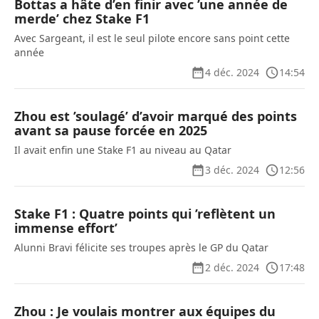
Bottas a hâte d’en finir avec ’une année de
merde’ chez Stake F1
Avec Sargeant, il est le seul pilote encore sans point cette
année
4 déc. 2024
14:54
Zhou est ’soulagé’ d’avoir marqué des points
avant sa pause forcée en 2025
Il avait enfin une Stake F1 au niveau au Qatar
3 déc. 2024
12:56
Stake F1 : Quatre points qui ’reflètent un
immense effort’
Alunni Bravi félicite ses troupes après le GP du Qatar
2 déc. 2024
17:48
Zhou : Je voulais montrer aux équipes du