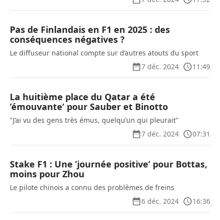
Pas de Finlandais en F1 en 2025 : des
conséquences négatives ?
Le diffuseur national compte sur d’autres atouts du sport
7 déc. 2024
11:49
La huitième place du Qatar a été
’émouvante’ pour Sauber et Binotto
"J’ai vu des gens très émus, quelqu’un qui pleurait"
7 déc. 2024
07:31
Stake F1 : Une ’journée positive’ pour Bottas,
moins pour Zhou
Le pilote chinois a connu des problèmes de freins
6 déc. 2024
16:36