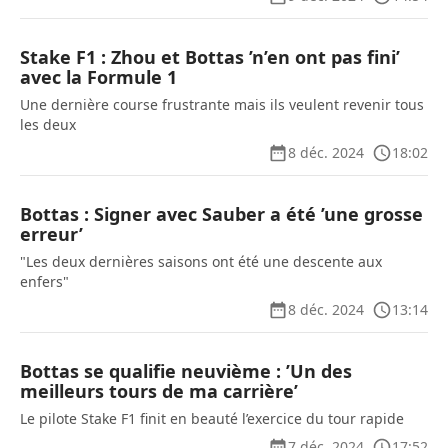
Stake F1 : Zhou et Bottas ’n’en ont pas fini’
avec la Formule 1
Une dernière course frustrante mais ils veulent revenir tous
les deux
8 déc. 2024
18:02
Bottas : Signer avec Sauber a été ’une grosse
erreur’
"Les deux dernières saisons ont été une descente aux
enfers"
8 déc. 2024
13:14
Bottas se qualifie neuvième : ’Un des
meilleurs tours de ma carrière’
Le pilote Stake F1 finit en beauté l’exercice du tour rapide
7 déc. 2024
17:52