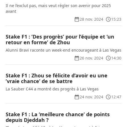
Il ne l’exclut pas, mais veut régler son avenir pour 2025
avant
28 nov. 2024
15:23
Stake F1 : ’Des progrès’ pour l’équipe et ’un
retour en forme’ de Zhou
Alunni Bravi raconte un week-end encourageant à Las Vegas
26 nov. 2024
14:30
Stake F1 : Zhou se félicite d’avoir eu une
’vraie chance’ de se battre
La Sauber C44 a montré des progrès à Las Vegas
24 nov. 2024
12:47
Stake F1 : La ’meilleure chance’ de points
depuis Djeddah ?