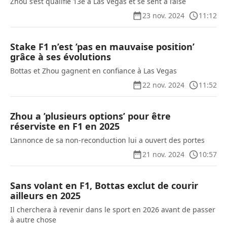
Zhou s’est qualifié 13e à Las Vegas et se sent à l’aise
23 nov. 2024
11:12
Stake F1 n’est ’pas en mauvaise position’
grâce à ses évolutions
Bottas et Zhou gagnent en confiance à Las Vegas
22 nov. 2024
11:52
Zhou a ’plusieurs options’ pour être
réserviste en F1 en 2025
L’annonce de sa non-reconduction lui a ouvert des portes
21 nov. 2024
10:57
Sans volant en F1, Bottas exclut de courir
ailleurs en 2025
Il cherchera à revenir dans le sport en 2026 avant de passer
à autre chose