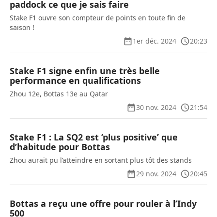
paddock ce que je sais faire
Stake F1 ouvre son compteur de points en toute fin de
saison !
1er déc. 2024
20:23
Stake F1 signe enfin une très belle
performance en qualifications
Zhou 12e, Bottas 13e au Qatar
30 nov. 2024
21:54
Stake F1 : La SQ2 est ’plus positive’ que
d’habitude pour Bottas
Zhou aurait pu l’atteindre en sortant plus tôt des stands
29 nov. 2024
20:45
Bottas a reçu une offre pour rouler à l’Indy
500