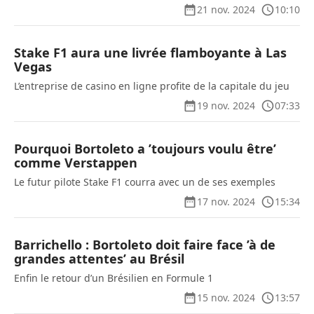
21 nov. 2024
10:10
Stake F1 aura une livrée flamboyante à Las
Vegas
L’entreprise de casino en ligne profite de la capitale du jeu
19 nov. 2024
07:33
Pourquoi Bortoleto a ’toujours voulu être’
comme Verstappen
Le futur pilote Stake F1 courra avec un de ses exemples
17 nov. 2024
15:34
Barrichello : Bortoleto doit faire face ’à de
grandes attentes’ au Brésil
Enfin le retour d’un Brésilien en Formule 1
15 nov. 2024
13:57