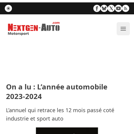
Nextgen-Auto.com
Ouvr
On a lu : L’année automobile
2023-2024
L’annuel qui retrace les 12 mois passé coté
industrie et sport auto