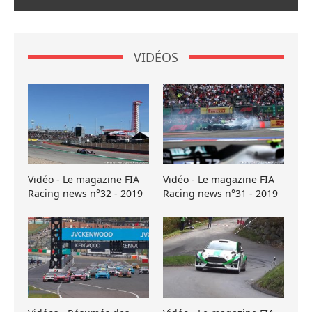
VIDÉOS
Vidéo - Le magazine FIA
Vidéo - Le magazine FIA
Racing news n°32 - 2019
Racing news n°31 - 2019