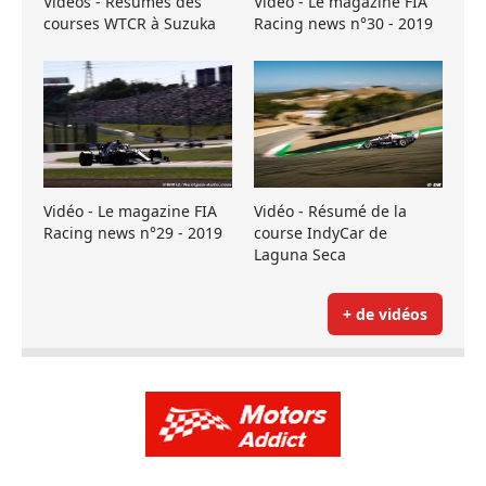
Vidéos - Résumés des
Vidéo - Le magazine FIA
courses WTCR à Suzuka
Racing news n°30 - 2019
Vidéo - Le magazine FIA
Vidéo - Résumé de la
Racing news n°29 - 2019
course IndyCar de
Laguna Seca
+ de vidéos