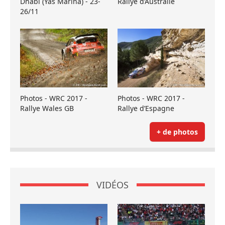
Dhabi (Yas Marina) - 23-
Rallye d’Australie
26/11
Photos - WRC 2017 -
Photos - WRC 2017 -
Rallye Wales GB
Rallye d’Espagne
+ de photos
VIDÉOS