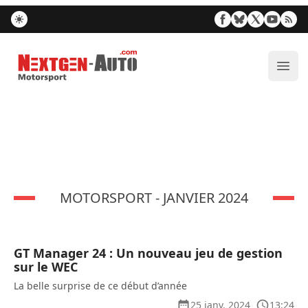
Nextgen-Auto.com
Ouvr
MOTORSPORT - JANVIER 2024
GT Manager 24 : Un nouveau jeu de gestion
sur le WEC
La belle surprise de ce début d’année
25 janv. 2024
13:24