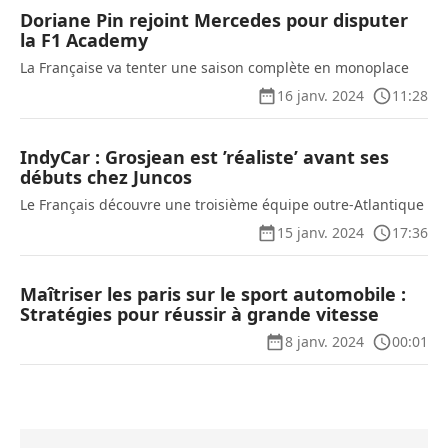
Doriane Pin rejoint Mercedes pour disputer
la F1 Academy
La Française va tenter une saison complète en monoplace
16 janv. 2024
11:28
IndyCar : Grosjean est ’réaliste’ avant ses
débuts chez Juncos
Le Français découvre une troisième équipe outre-Atlantique
15 janv. 2024
17:36
Maîtriser les paris sur le sport automobile :
Stratégies pour réussir à grande vitesse
8 janv. 2024
00:01