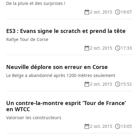
De la pluie et des surprises !
2 oct. 2015
19:07
ES3 : Evans signe le scratch et prend la tête
Rallye Tour de Corse
2 oct. 2015
17:33
Neuville déplore son erreur en Corse
Le Belge a abandonné après 1200 mètres seulement
2 oct. 2015
15:52
Un contre-la-montre esprit ’Tour de France’
en WTCC
Valoriser les constructeurs
2 oct. 2015
13:05