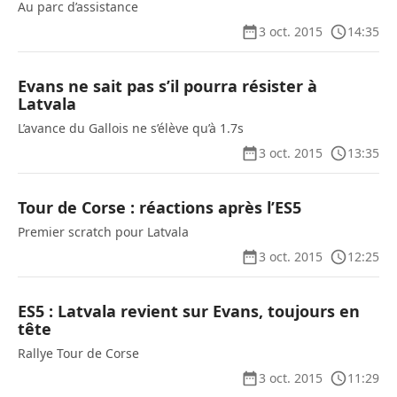
Au parc d’assistance
3 oct. 2015
14:35
Evans ne sait pas s’il pourra résister à
Latvala
L’avance du Gallois ne s’élève qu’à 1.7s
3 oct. 2015
13:35
Tour de Corse : réactions après l’ES5
Premier scratch pour Latvala
3 oct. 2015
12:25
ES5 : Latvala revient sur Evans, toujours en
tête
Rallye Tour de Corse
3 oct. 2015
11:29