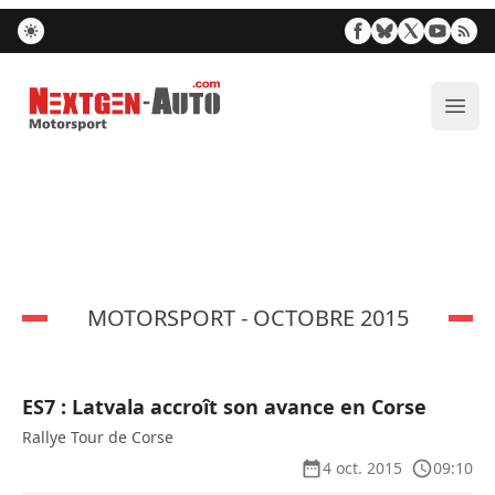
Nextgen-Auto.com
Ouvr
MOTORSPORT - OCTOBRE 2015
ES7 : Latvala accroît son avance en Corse
Rallye Tour de Corse
4 oct. 2015
09:10