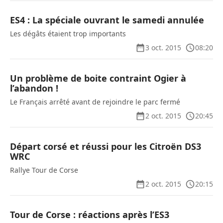
ES4 : La spéciale ouvrant le samedi annulée
Les dégâts étaient trop importants
3 oct. 2015
08:20
Un problème de boite contraint Ogier à
l’abandon !
Le Français arrêté avant de rejoindre le parc fermé
2 oct. 2015
20:45
Départ corsé et réussi pour les Citroën DS3
WRC
Rallye Tour de Corse
2 oct. 2015
20:15
Tour de Corse : réactions après l’ES3