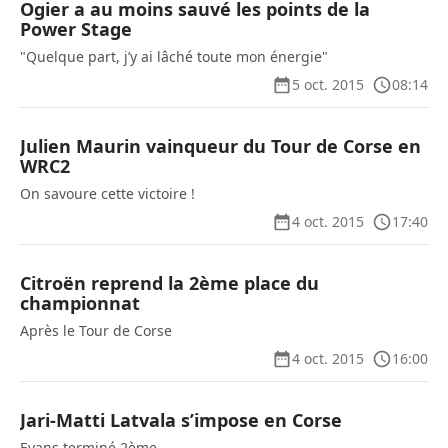
Ogier a au moins sauvé les points de la
Power Stage
"Quelque part, j’y ai lâché toute mon énergie"
5 oct. 2015
08:14
Julien Maurin vainqueur du Tour de Corse en
WRC2
On savoure cette victoire !
4 oct. 2015
17:40
Citroën reprend la 2ème place du
championnat
Après le Tour de Corse
4 oct. 2015
16:00
Jari-Matti Latvala s’impose en Corse
Evans terminé 2ème