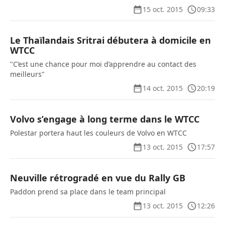
15 oct. 2015
09:33
Le Thaïlandais Sritrai débutera à domicile en
WTCC
"C’est une chance pour moi d’apprendre au contact des
meilleurs"
14 oct. 2015
20:19
Volvo s’engage à long terme dans le WTCC
Polestar portera haut les couleurs de Volvo en WTCC
13 oct. 2015
17:57
Neuville rétrogradé en vue du Rally GB
Paddon prend sa place dans le team principal
13 oct. 2015
12:26