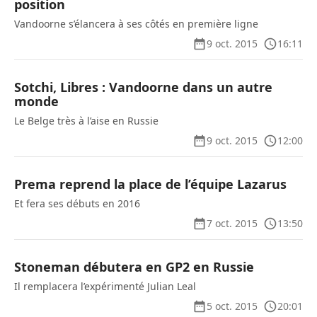
position
Vandoorne s’élancera à ses côtés en première ligne
9 oct. 2015
16:11
Sotchi, Libres : Vandoorne dans un autre
monde
Le Belge très à l’aise en Russie
9 oct. 2015
12:00
Prema reprend la place de l’équipe Lazarus
Et fera ses débuts en 2016
7 oct. 2015
13:50
Stoneman débutera en GP2 en Russie
Il remplacera l’expérimenté Julian Leal
5 oct. 2015
20:01