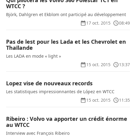
Qui pilotera les Volvo S60 Polestar TC1 en
WTCC ?
Björk, Dahlgren et Ekblom ont participé au développement
17 oct. 2015
08:49
Pas de lest pour les Lada et les Chevrolet en
Thaïlande
Les LADA en mode « light »
15 oct. 2015
13:37
Lopez vise de nouveaux records
Les statistiques impressionnantes de López en WTCC
15 oct. 2015
11:35
Ribeiro : Volvo va apporter un crédit énorme
au WTCC
Interview avec François Ribeiro