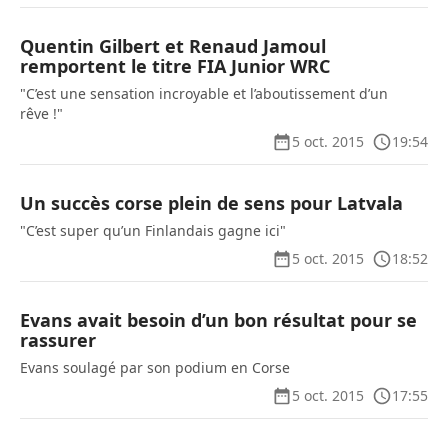
Quentin Gilbert et Renaud Jamoul
remportent le titre FIA Junior WRC
"C’est une sensation incroyable et l’aboutissement d’un
rêve !"
5 oct. 2015
19:54
Un succès corse plein de sens pour Latvala
"C’est super qu’un Finlandais gagne ici"
5 oct. 2015
18:52
Evans avait besoin d’un bon résultat pour se
rassurer
Evans soulagé par son podium en Corse
5 oct. 2015
17:55