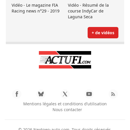
Vidéo - Le magazine FIA
Vidéo - Résumé de la
Racing news n°29 - 2019
course IndyCar de
Laguna Seca
+ de vidéos
Mentions légales et conditions d’utilisation
Nous contacter
© 2026
Nextgen-auto.com
. Tous droits réservés.