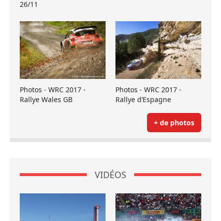
26/11
Photos - WRC 2017 -
Photos - WRC 2017 -
Rallye Wales GB
Rallye d’Espagne
+ de photos
VIDÉOS