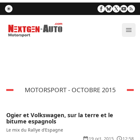
Nextgen-Auto.com
Ouvr
MOTORSPORT - OCTOBRE 2015
Ogier et Volkswagen, sur la terre et le
bitume espagnols
Le mix du Rallye d’Espagne
19 oct. 2015
12:58