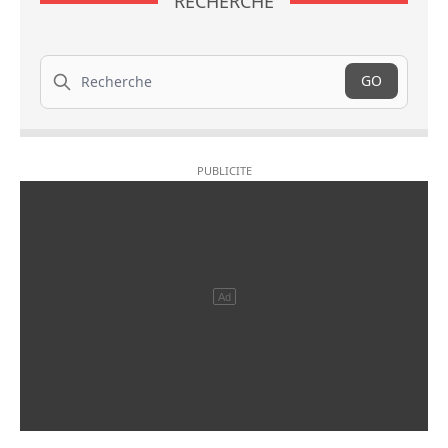
RECHERCHE
Recherche
GO