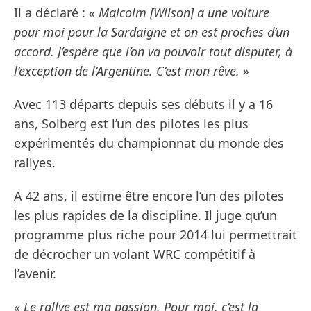
Il a déclaré :
« Malcolm [Wilson] a une voiture
pour moi pour la Sardaigne et on est proches d’un
accord. J’espère que l’on va pouvoir tout disputer, à
l’exception de l’Argentine. C’est mon rêve. »
Avec 113 départs depuis ses débuts il y a 16
ans, Solberg est l’un des pilotes les plus
expérimentés du championnat du monde des
rallyes.
A 42 ans, il estime être encore l’un des pilotes
les plus rapides de la discipline. Il juge qu’un
programme plus riche pour 2014 lui permettrait
de décrocher un volant WRC compétitif à
l’avenir.
« Le rallye est ma passion. Pour moi, c’est la