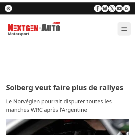
Nextgen-Auto.com
Ouvr
Solberg veut faire plus de rallyes
Le Norvégien pourrait disputer toutes les
manches WRC après l’Argentine