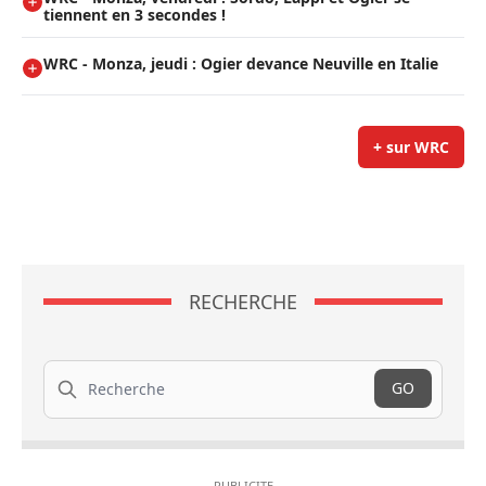
tiennent en 3 secondes !
WRC - Monza, jeudi : Ogier devance Neuville en Italie
+ sur WRC
RECHERCHE
Recherche
GO