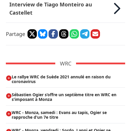
Interview de Tiago Monteiro au
Castellet
Partage
WRC
Le rallye WRC de Suède 2021 annulé en raison du
coronavirus
Sébastien Ogier s’offre un septième titre en WRC en
s’imposant à Monza
WRC - Monza, samedi : Evans au tapis, Ogier se
rapproche d’un 7e titre
WRC - Monza, vendredi : Sordo, Lappi et Ogier se