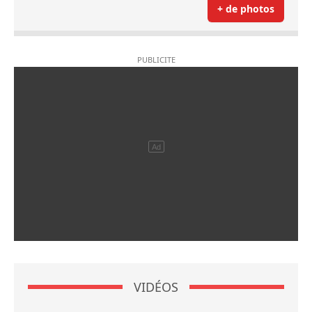
+ de photos
VIDÉOS