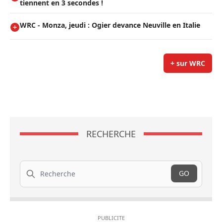
tiennent en 3 secondes !
WRC - Monza, jeudi : Ogier devance Neuville en Italie
+ sur WRC
RECHERCHE
Recherche
GO