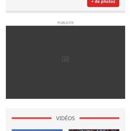
+ de photos
VIDÉOS