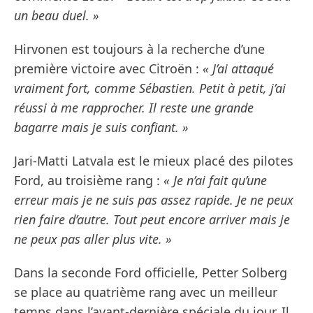
un beau duel. »
Hirvonen est toujours à la recherche d’une
première victoire avec Citroën :
« J’ai attaqué
vraiment fort, comme Sébastien. Petit à petit, j’ai
réussi à me rapprocher. Il reste une grande
bagarre mais je suis confiant. »
Jari-Matti Latvala est le mieux placé des pilotes
Ford, au troisième rang :
« Je n’ai fait qu’une
erreur mais je ne suis pas assez rapide. Je ne peux
rien faire d’autre. Tout peut encore arriver mais je
ne peux pas aller plus vite. »
Dans la seconde Ford officielle, Petter Solberg
se place au quatrième rang avec un meilleur
temps dans l’avant-dernière spéciale du jour. Il