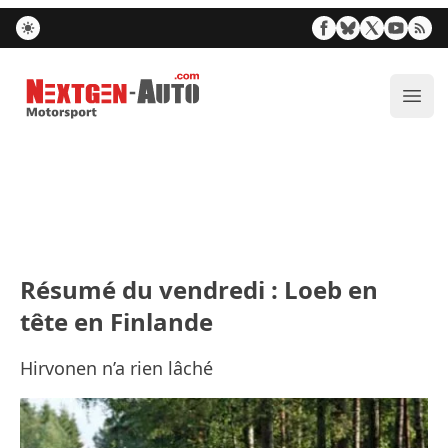
Nextgen-Auto.com
Ouvr
Résumé du vendredi : Loeb en
tête en Finlande
Hirvonen n’a rien lâché