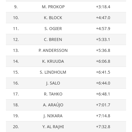
9.
M. PROKOP
+3:18.4
10.
K. BLOCK
+4:47.0
11.
S. OGIER
+4:57.9
12.
C. BREEN
+5:33.1
13.
P. ANDERSSON
+5:36.8
14.
K. KRUUDA
+6:06.8
15.
S. LINDHOLM
+6:41.5
16.
J. SALO
+6:44.0
17.
R. TAHKO
+6:48.1
18.
A. ARAÚJO
+7:01.7
19.
J. NIKARA
+7:14.8
20.
Y. AL RAJHI
+7:32.8