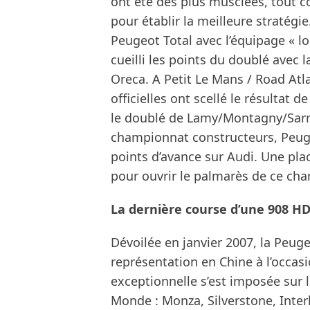
ont été des plus musclées, tout 
pour établir la meilleure stratégi
Peugeot Total avec l’équipage « l
cueilli les points du doublé avec
Oreca. A Petit Le Mans / Road Atl
officielles ont scellé le résultat d
le doublé de Lamy/Montagny/Sarr
championnat constructeurs, Peuge
points d’avance sur Audi. Une pla
pour ouvrir le palmarès de ce ch
La dernière course d’une 908 HD
Dévoilée en janvier 2007, la Peug
représentation en Chine à l’occasi
exceptionnelle s’est imposée sur 
Monde : Monza, Silverstone, Inter