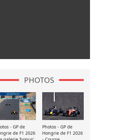
PHOTOS
otos - GP de
Photos - GP de
ngrie de F1 2026
Hongrie de F1 2026
La galerie ’bonus’
- Course