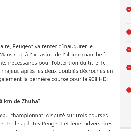
aire, Peugeot va tenter d’inaugurer le
 Mans Cup à l’occasion de l’ultime manche à
ts nécessaires pour l’obtention du titre, le
in majeur, après les deux doublés décrochés en
galement la dernière course pour la 908 HDi
00 km de Zhuhaï
veau championnat, disputé sur trois courses
 entre les pilotes Peugeot et leurs adversaires