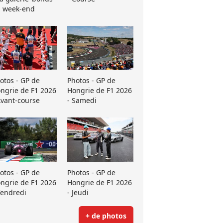
 week-end
otos - GP de
Photos - GP de
ngrie de F1 2026
Hongrie de F1 2026
Avant-course
- Samedi
otos - GP de
Photos - GP de
ngrie de F1 2026
Hongrie de F1 2026
Vendredi
- Jeudi
+ de photos