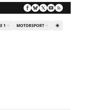
E 1
MOTORSPORT