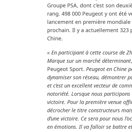
Groupe PSA, dont c’est son deuxi
rang. 498 000 Peugeot y ont été 
lancement en première mondiale de 
prochain. Il y a actuellement 32
Chine.
« En participant à cette course de Z
Marque sur un marché déterminant
Peugeot Sport.
Peugeot en Chine pe
dynamiser son réseau, démontrer par 
et c’est un excellent vecteur de co
notoriété. Lorsque nous participons 
victoire. Pour la première venue off
décrocher le titre constructeurs mais 
d’une victoire. Ce sera pour nous l’o
en émotions. Il va falloir se battre e