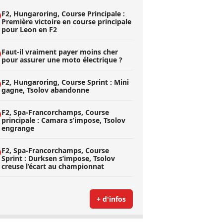
F2, Hungaroring, Course Principale :
Première victoire en course principale
pour Leon en F2
Faut-il vraiment payer moins cher
pour assurer une moto électrique ?
F2, Hungaroring, Course Sprint : Mini
gagne, Tsolov abandonne
F2, Spa-Francorchamps, Course
principale : Camara s’impose, Tsolov
engrange
F2, Spa-Francorchamps, Course
Sprint : Durksen s’impose, Tsolov
creuse l’écart au championnat
+ d'infos