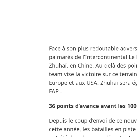
Face à son plus redoutable advers
palmarès de l’Intercontinental Le
Zhuhaï, en Chine. Au-delà des poin
team vise la victoire sur ce terra
Europe et aux USA. Zhuhaï sera é
FAP…
36 points d’avance avant les 10
Depuis le coup d’envoi de ce nou
cette année, les batailles en piste