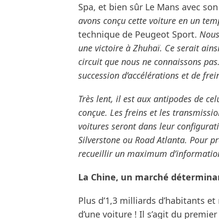
Spa, et bien sûr Le Mans avec so
avons conçu cette voiture en un tem
technique de Peugeot Sport.
Nous 
une victoire à Zhuhaï. Ce serait ain
circuit que nous ne connaissons pa
succession d’accélérations et de frei
Très lent, il est aux antipodes de c
conçue. Les freins et les transmissi
voitures seront dans leur configur
Silverstone ou Road Atlanta. Pour pré
recueillir un maximum d’information
La Chine, un marché détermina
Plus d’1,3 milliards d’habitants 
d’une voiture ! Il s’agit du prem