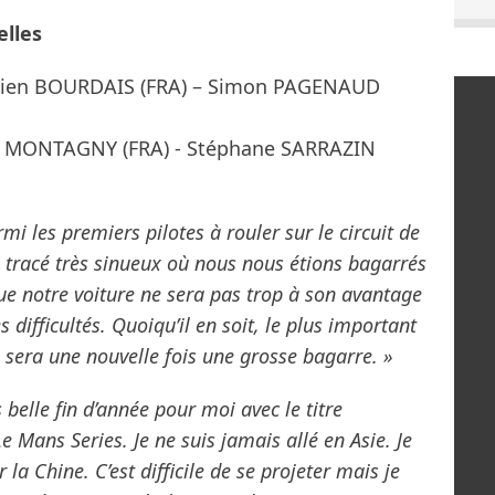
elles
stien BOURDAIS (FRA) – Simon PAGENAUD
ck MONTAGNY (FRA) - Stéphane SARRAZIN
armi les premiers pilotes à rouler sur le circuit de
 tracé très sinueux où nous nous étions bagarrés
ue notre voiture ne sera pas trop à son avantage
difficultés. Quoiqu’il en soit, le plus important
e sera une nouvelle fois une grosse bagarre. »
s belle fin d’année pour moi avec le titre
Mans Series. Je ne suis jamais allé en Asie. Je
la Chine. C’est difficile de se projeter mais je