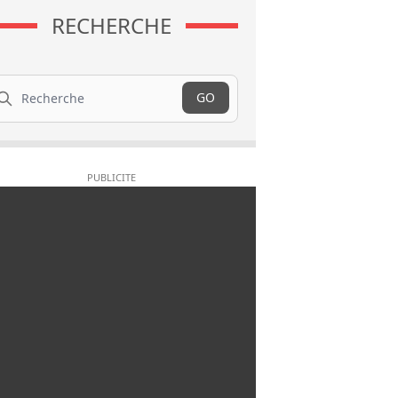
RECHERCHE
cherche
GO