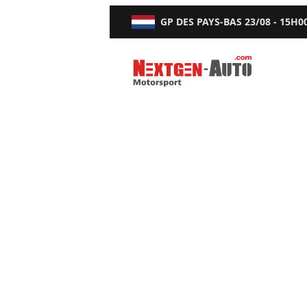
GP DES PAYS-BAS
23/08 - 15H0
Nextgen-Auto.com