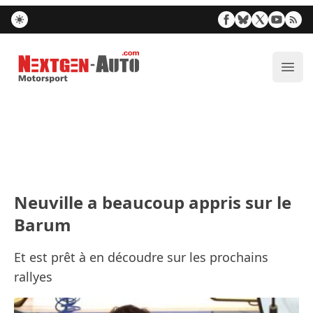
Nextgen-Auto.com
Ouvr
Neuville a beaucoup appris sur le
Barum
Et est prêt à en découdre sur les prochains
rallyes