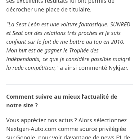
ses excellents résultats lui ont permis de
décrocher une place de titulaire.
"La Seat León est une voiture fantastique. SUNRED
et Seat ont des relations très proches et je suis
confiant sur le fait de me battre au top en 2010.
Mon but est de gagner le Trophée des
indépendants, ce que je considère possible malgré
la rude compétition,"
a ainsi commenté Nykjær.
Comment suivre au mieux l’actualité de
notre site ?
Vous appréciez nos actus ? Alors sélectionnez
Nextgen-Auto.com comme source privilégiée
sur Google, pour voir davantage de news F1 de