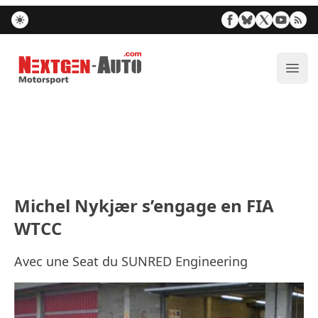
Nextgen-Auto.com
Ouvr
Michel Nykjær s’engage en FIA
WTCC
Avec une Seat du SUNRED Engineering