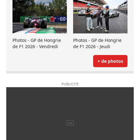
Photos - GP de Hongrie
Photos - GP de Hongrie
de F1 2026 - Vendredi
de F1 2026 - Jeudi
+ de photos