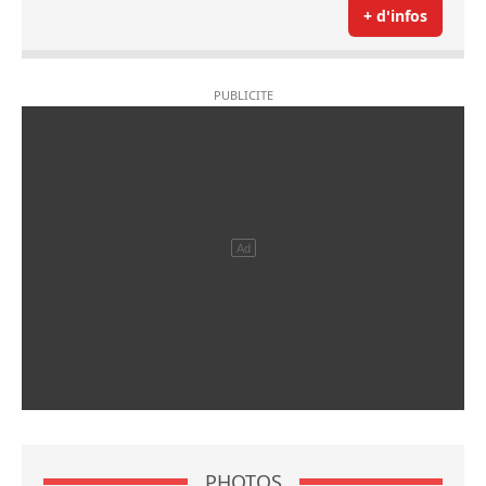
+ d'infos
PHOTOS