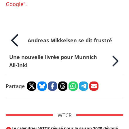
Google".
Andreas Mikkelsen se dit frustré
Une nouvelle livrée pour Munnich
All-Inkl
Partage
WTCR
Le calendrier WTCR révisé pour la saison 2020 dévoilé