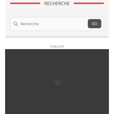
RECHERCHE
Recherche
GO