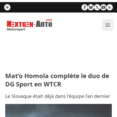
Nextgen-Auto.com
Ouvr
Mat’o Homola complète le duo de
DG Sport en WTCR
Le Slovaque était déjà dans l’équipe l’an dernier