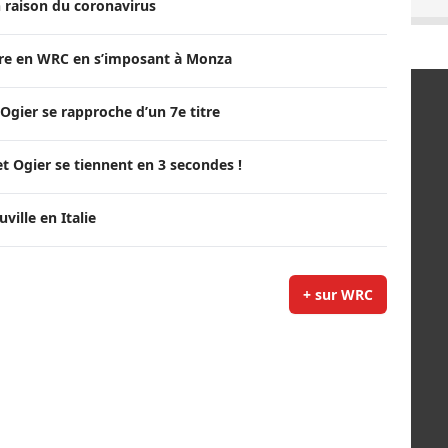
 raison du coronavirus
itre en WRC en s’imposant à Monza
Ogier se rapproche d’un 7e titre
t Ogier se tiennent en 3 secondes !
ille en Italie
+ sur WRC