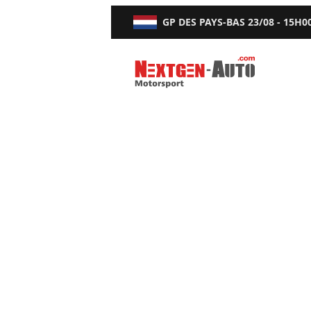
GP DES PAYS-BAS
23/08 - 15H0
Nextgen-Auto.com