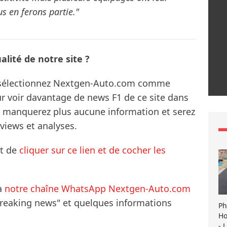
s en ferons partie."
lité de notre site ?
s sélectionnez Nextgen-Auto.com comme
ur voir davantage de news F1 de ce site dans
ne manquerez plus aucune information et serez
rviews et analyses.
it de
cliquer sur ce lien et de cocher les
à
notre chaîne WhatsApp Nextgen-Auto.com
breaking news" et quelques informations
Ph
Ho
- 