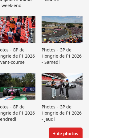
 week-end
otos - GP de
Photos - GP de
ngrie de F1 2026
Hongrie de F1 2026
Avant-course
- Samedi
otos - GP de
Photos - GP de
ngrie de F1 2026
Hongrie de F1 2026
Vendredi
- Jeudi
+ de photos