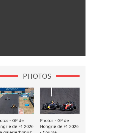
PHOTOS
otos - GP de
Photos - GP de
ngrie de F1 2026
Hongrie de F1 2026
La galerie ’bonus’
- Course