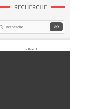
RECHERCHE
cherche
GO