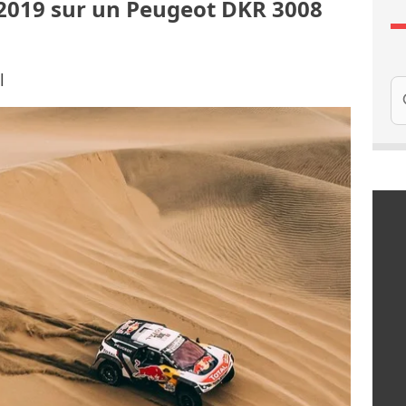
 2019 sur un Peugeot DKR 3008
l
Re