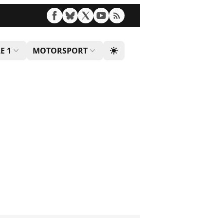
E 1
MOTORSPORT