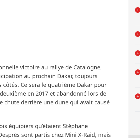
nnelle victoire au rallye de Catalogne,
cipation au prochain Dakar, toujours
 côtés. Ce sera le quatrième Dakar pour
é deuxième en 2017 et abandonné lors de
ne chute derrière une dune qui avait causé
rois équipiers qu’étaient Stéphane
 Desprès sont partis chez Mini X-Raid, mais