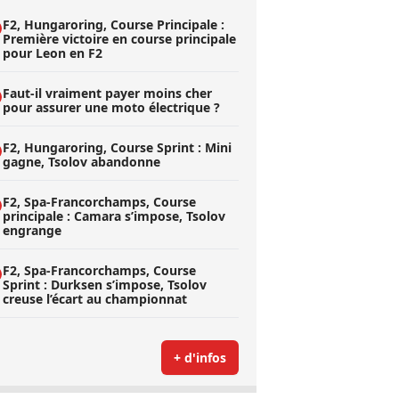
F2, Hungaroring, Course Principale :
Première victoire en course principale
pour Leon en F2
Faut-il vraiment payer moins cher
pour assurer une moto électrique ?
F2, Hungaroring, Course Sprint : Mini
gagne, Tsolov abandonne
F2, Spa-Francorchamps, Course
principale : Camara s’impose, Tsolov
engrange
F2, Spa-Francorchamps, Course
Sprint : Durksen s’impose, Tsolov
creuse l’écart au championnat
+ d'infos