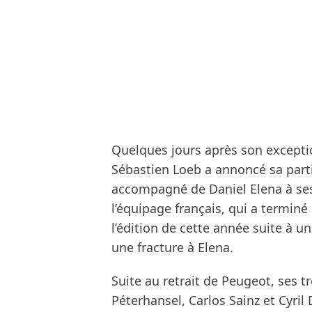
Quelques jours après son exceptio
Sébastien Loeb a annoncé sa parti
accompagné de Daniel Elena à ses
l’équipage français, qui a termin
l’édition de cette année suite à u
une fracture à Elena.
Suite au retrait de Peugeot, ses t
Péterhansel, Carlos Sainz et Cyril