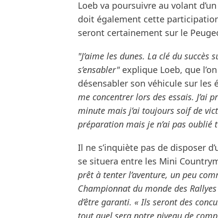
Loeb va poursuivre au volant d’un
doit également cette participatio
seront certainement sur le Peugeo
"J’aime les dunes. La clé du succès s
s’ensabler"
explique Loeb, que l’on
désensabler son véhicule sur les 
me concentrer lors des essais. J’ai pr
minute mais j’ai toujours soif de v
préparation mais je n’ai pas oublié t
Il ne s’inquiète pas de disposer d’
se situera entre les Mini Country
prêt à tenter l’aventure, un peu com
Championnat du monde des Rallyes ce
d’être garanti. « Ils seront des con
tout quel sera notre niveau de compé