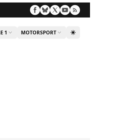
E 1
MOTORSPORT