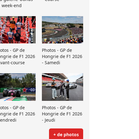
 week-end
otos - GP de
Photos - GP de
ngrie de F1 2026
Hongrie de F1 2026
Avant-course
- Samedi
otos - GP de
Photos - GP de
ngrie de F1 2026
Hongrie de F1 2026
Vendredi
- Jeudi
+ de photos