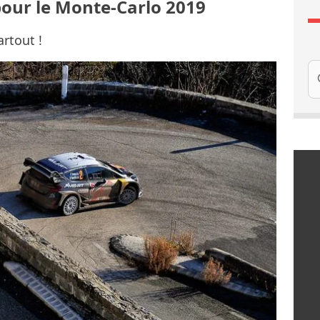
pour le Monte-Carlo 2019
rtout !
Re