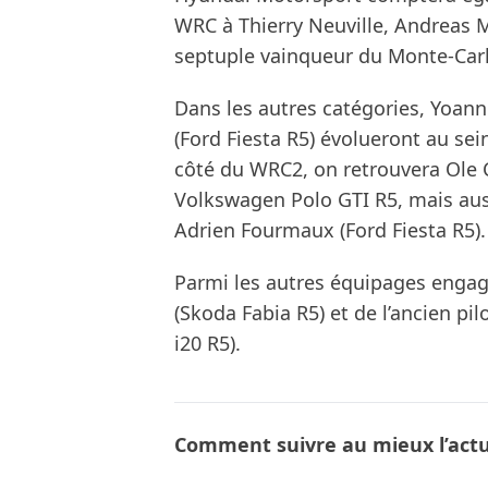
WRC à Thierry Neuville, Andreas Mi
septuple vainqueur du Monte-Carl
Dans les autres catégories, Yoan
(Ford Fiesta R5) évolueront au s
côté du WRC2, on retrouvera Ole C
Volkswagen Polo GTI R5, mais aus
Adrien Fourmaux (Ford Fiesta R5).
Parmi les autres équipages engag
(Skoda Fabia R5) et de l’ancien pi
i20 R5).
Comment suivre au mieux l’actua