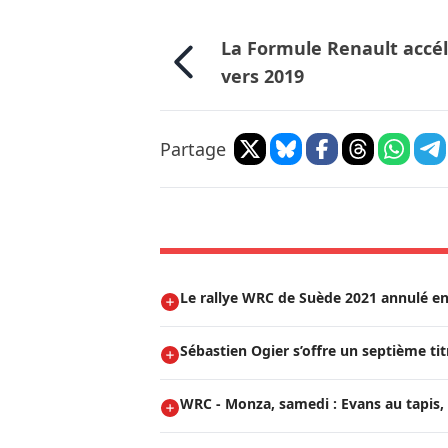
La Formule Renault accé
vers 2019
Partage
Le rallye WRC de Suède 2021 annulé en
Sébastien Ogier s’offre un septième t
WRC - Monza, samedi : Evans au tapis, 