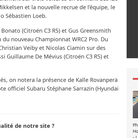
kkelsen et la nouvelle recrue de l’équipe, le
o Sébastien Loeb.
n Bonato (Citroën C3 R5) et Gus Greensmith
ein du nouveau Championnat WRC2 Pro. Du
hristian Veiby et Nicolas Ciamin sur des
si Guillaume De Mévius (Citroën C3 R5) et
és, on notera la présence de Kalle Rovanperä
lote officiel Subaru Stéphane Sarrazin (Hyundai
Ph
lité de notre site ?
Ho
- 