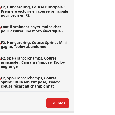
F2, Hungaroring, Course Principale :
Première victoire en course principale
pour Leon en F2
Faut-il vraiment payer moins cher
pour assurer une moto électrique ?
F2, Hungaroring, Course Sprint : Mini
gagne, Tsolov abandonne
F2, Spa-Francorchamps, Course
principale : Camara s’impose, Tsolov
engrange
F2, Spa-Francorchamps, Course
Sprint : Durksen s’impose, Tsolov
creuse l’écart au championnat
+ d'infos