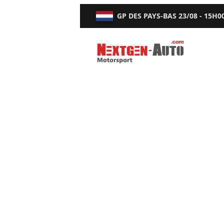
GP DES PAYS-BAS
23/08 - 15H0
Nextgen-Auto.com