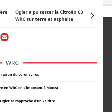
lère
Ogier a pu tester la Citroën C3
WRC sur terre et asphalte
WRC
 raison du coronavirus
itre en WRC en s’imposant à Monza
Ogier se rapproche d’un 7e titre