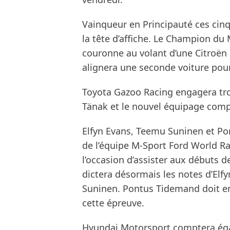
Vainqueur en Principauté ces cinq
la tête d’affiche. Le Champion d
couronne au volant d’une Citroën 
alignera une seconde voiture pou
Toyota Gazoo Racing engagera troi
Tänak et le nouvel équipage comp
Elfyn Evans, Teemu Suninen et Po
de l’équipe M-Sport Ford World Ra
l’occasion d’assister aux débuts
dictera désormais les notes d’El
Suninen. Pontus Tidemand doit en
cette épreuve.
Hyundai Motorsport comptera égal