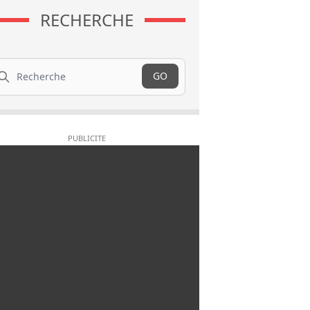
RECHERCHE
cherche
GO