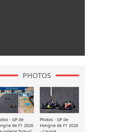
PHOTOS
otos - GP de
Photos - GP de
ngrie de F1 2026
Hongrie de F1 2026
La galerie ’bonus’
- Course