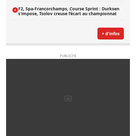
F2, Spa-Francorchamps, Course Sprint : Durksen
s’impose, Tsolov creuse l’écart au championnat
+ d'infos