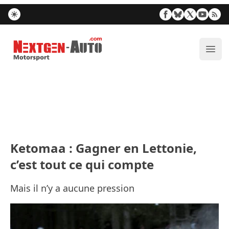
Nextgen-Auto.com
Ouvr
Ketomaa : Gagner en Lettonie,
c’est tout ce qui compte
Mais il n’y a aucune pression