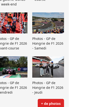
 week-end
otos - GP de
Photos - GP de
ngrie de F1 2026
Hongrie de F1 2026
Avant-course
- Samedi
otos - GP de
Photos - GP de
ngrie de F1 2026
Hongrie de F1 2026
Vendredi
- Jeudi
+ de photos