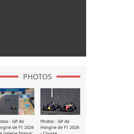
PHOTOS
otos - GP de
Photos - GP de
ngrie de F1 2026
Hongrie de F1 2026
La galerie ’bonus’
- Course