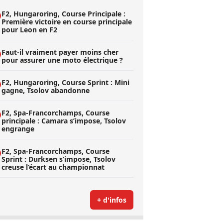
F2, Hungaroring, Course Principale :
Première victoire en course principale
pour Leon en F2
Faut-il vraiment payer moins cher
pour assurer une moto électrique ?
F2, Hungaroring, Course Sprint : Mini
gagne, Tsolov abandonne
F2, Spa-Francorchamps, Course
principale : Camara s’impose, Tsolov
engrange
F2, Spa-Francorchamps, Course
Sprint : Durksen s’impose, Tsolov
creuse l’écart au championnat
+ d'infos