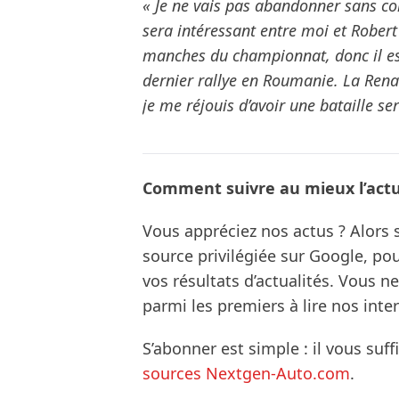
« Je ne vais pas abandonner sans c
sera intéressant entre moi et Robert
manches du championnat, donc il es
dernier rallye en Roumanie. La Renau
je me réjouis d’avoir une bataille ser
Comment suivre au mieux l’actua
Vous appréciez nos actus ? Alor
source privilégiée sur Google, po
vos résultats d’actualités. Vous 
parmi les premiers à lire nos inte
S’abonner est simple : il vous suff
sources Nextgen-Auto.com
.