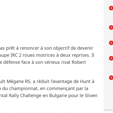
pas prêt à renoncer à son objectif de devenir
oupe IRC 2 roues motrices à deux reprises. Il
 défense face à son sérieux rival Robert
ult Mégane RS, a réduit l’avantage de Hunt à
a fin du championnat, en commençant par la
ntal Rally Challenge en Bulgarie pour le Sliven