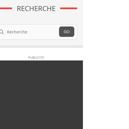
RECHERCHE
cherche
GO