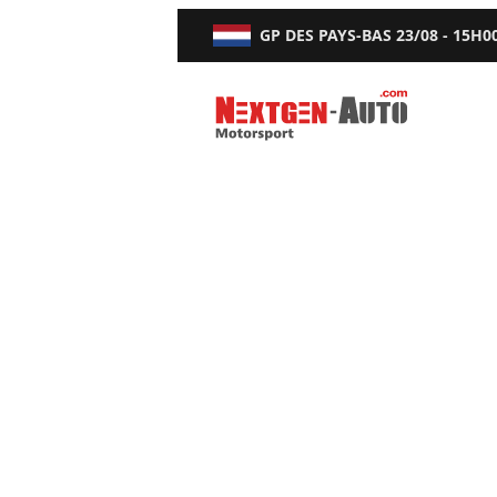
GP DES PAYS-BAS
23/08 - 15H0
Nextgen-Auto.com