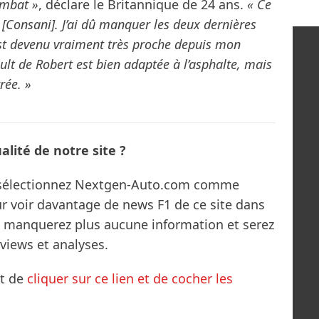
ombat »
, déclare le Britannique de 24 ans.
« Ce
 [Consani]. J’ai dû manquer les deux dernières
t devenu vraiment très proche depuis mon
lt de Robert est bien adaptée à l’asphalte, mais
rée. »
lité de notre site ?
s sélectionnez Nextgen-Auto.com comme
ur voir davantage de news F1 de ce site dans
ne manquerez plus aucune information et serez
rviews et analyses.
it de
cliquer sur ce lien et de cocher les