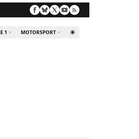
E 1
MOTORSPORT