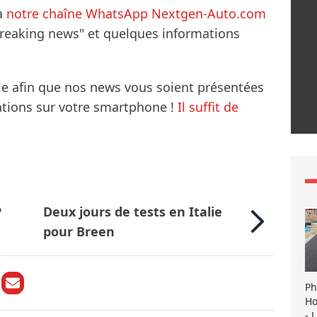
à
notre chaîne WhatsApp Nextgen-Auto.com
breaking news" et quelques informations
le afin que nos news vous soient présentées
mations sur votre smartphone !
Il suffit de
P
Deux jours de tests en Italie
pour Breen
Ph
Ho
- 