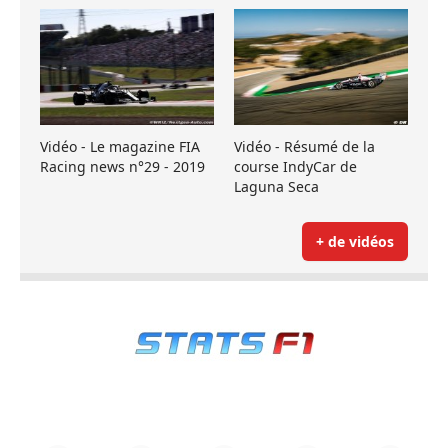
Vidéo - Le magazine FIA
Vidéo - Résumé de la
Racing news n°29 - 2019
course IndyCar de
Laguna Seca
+ de vidéos