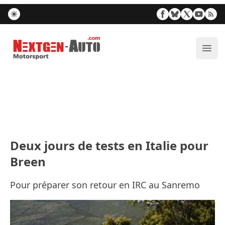
Nextgen-Auto.com
Ouvr
Deux jours de tests en Italie pour
Breen
Pour préparer son retour en IRC au Sanremo