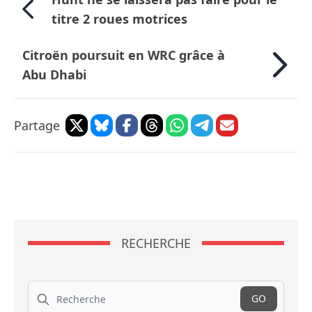
titre 2 roues motrices
Citroën poursuit en WRC grâce à
Abu Dhabi
Partage
RECHERCHE
Recherche
GO