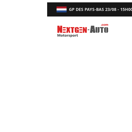
GP DES PAYS-BAS
23/08 - 15H0
Nextgen-Auto.com