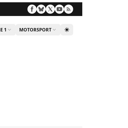
E 1
MOTORSPORT