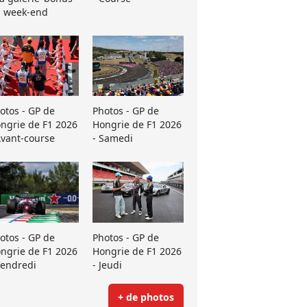
 week-end
otos - GP de
Photos - GP de
ngrie de F1 2026
Hongrie de F1 2026
Avant-course
- Samedi
otos - GP de
Photos - GP de
ngrie de F1 2026
Hongrie de F1 2026
Vendredi
- Jeudi
+ de photos