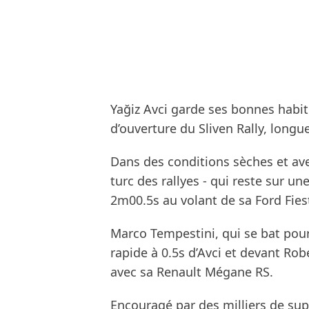
Yağiz Avci garde ses bonnes habit
d’ouverture du Sliven Rally, longu
Dans des conditions sèches et av
turc des rallyes - qui reste sur un
2m00.5s au volant de sa Ford Fies
Marco Tempestini, qui se bat pour
rapide à 0.5s d’Avci et devant Rob
avec sa Renault Mégane RS.
Encouragé par des milliers de supp