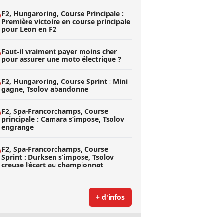
F2, Hungaroring, Course Principale :
Première victoire en course principale
pour Leon en F2
Faut-il vraiment payer moins cher
pour assurer une moto électrique ?
F2, Hungaroring, Course Sprint : Mini
gagne, Tsolov abandonne
F2, Spa-Francorchamps, Course
principale : Camara s’impose, Tsolov
engrange
F2, Spa-Francorchamps, Course
Sprint : Durksen s’impose, Tsolov
creuse l’écart au championnat
+ d'infos