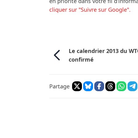
en priorité dans votre fil d’infor
cliquer sur "Suivre sur Google".
Le calendrier 2013 du W
confirmé
Partage