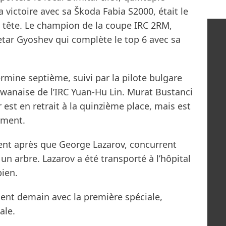
a victoire avec sa Škoda Fabia S2000, était le
a tête. Le champion de la coupe IRC 2RM,
etar Gyoshev qui complète le top 6 avec sa
rmine septième, suivi par la pilote bulgare
aïwanaise de l’IRC Yuan-Hu Lin. Murat Bustanci
est en retrait à la quinzième place, mais est
ement.
ent après que George Lazarov, concurrent
un arbre. Lazarov a été transporté à l’hôpital
bien.
ent demain avec la première spéciale,
ale.