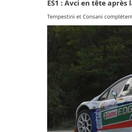
ES1 : Avci en tête après 
Tempestini et Consani complètent