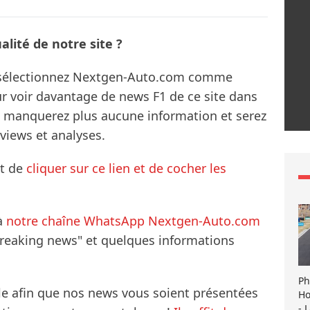
lité de notre site ?
s sélectionnez Nextgen-Auto.com comme
ur voir davantage de news F1 de ce site dans
ne manquerez plus aucune information et serez
rviews et analyses.
it de
cliquer sur ce lien et de cocher les
à
notre chaîne WhatsApp Nextgen-Auto.com
breaking news" et quelques informations
Ph
le afin que nos news vous soient présentées
Ho
- 