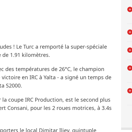
udes ! Le Turc a remporté la super-spéciale
e de 1.91 kilomètres.
ec des températures de 26°C, le champion
e victoire en IRC à Yalta - a signé un temps de
ta S2000.
 la coupe IRC Production, est le second plus
ert Consani, pour les 2 roues motrices, à 3.4s
orters le local Dimitar Iliev, quintuple