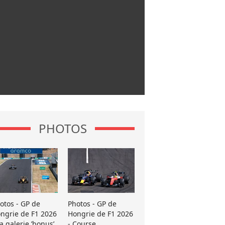
PHOTOS
otos - GP de
Photos - GP de
ngrie de F1 2026
Hongrie de F1 2026
La galerie ’bonus’
- Course