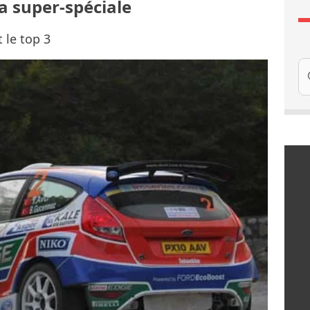
la super-spéciale
 le top 3
Re