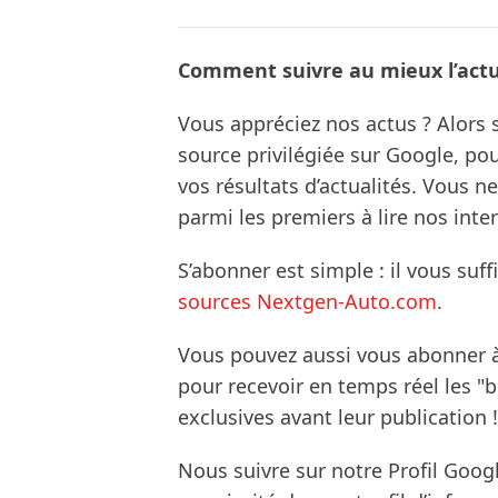
Comment suivre au mieux l’actua
Vous appréciez nos actus ? Alor
source privilégiée sur Google, po
vos résultats d’actualités. Vous 
parmi les premiers à lire nos inte
S’abonner est simple : il vous suff
sources Nextgen-Auto.com
.
Vous pouvez aussi vous abonner 
pour recevoir en temps réel les "
exclusives avant leur publication !
Nous suivre sur notre Profil Goog