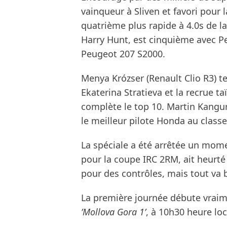
vainqueur à Sliven et favori pour l
quatrième plus rapide à 4.0s de l
Harry Hunt, est cinquième avec P
Peugeot 207 S2000.
Menya Krózser (Renault Clio R3) te
Ekaterina Stratieva et la recrue t
complète le top 10. Martin Kangur 
le meilleur pilote Honda au class
La spéciale a été arrêtée un mom
pour la coupe IRC 2RM, ait heurté 
pour des contrôles, mais tout va 
La première journée débute vraim
’Mollova Gora 1’
, à 10h30 heure loc