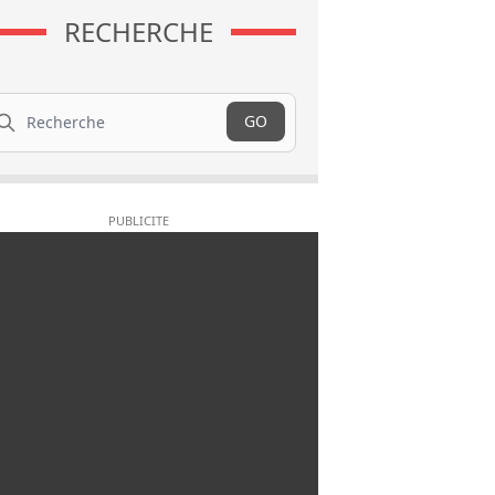
RECHERCHE
cherche
GO