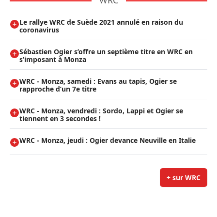
WRC
Le rallye WRC de Suède 2021 annulé en raison du
coronavirus
Sébastien Ogier s’offre un septième titre en WRC en
s’imposant à Monza
WRC - Monza, samedi : Evans au tapis, Ogier se
rapproche d’un 7e titre
WRC - Monza, vendredi : Sordo, Lappi et Ogier se
tiennent en 3 secondes !
WRC - Monza, jeudi : Ogier devance Neuville en Italie
+ sur WRC