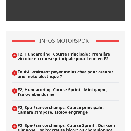
INFOS MOTORSPORT
F2, Hungaroring, Course Principale : Première
victoire en course principale pour Leon en F2
Faut-il vraiment payer moins cher pour assurer
une moto électrique ?
F2, Hungaroring, Course Sprint : Mini gagne,
Tsolov abandonne
F2, Spa-Francorchamps, Course principale :
Camara s’impose, Tsolov engrange
F2, Spa-Francorchamps, Course Sprint : Durksen
s’impose, Tsolov creuse l’écart au championnat