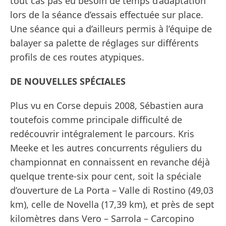
tout cas pas eu besoin de temps d’adaptation
lors de la séance d’essais effectuée sur place.
Une séance qui a d’ailleurs permis à l’équipe de
balayer sa palette de réglages sur différents
profils de ces routes atypiques.
DE NOUVELLES SPÉCIALES
Plus vu en Corse depuis 2008, Sébastien aura
toutefois comme principale difficulté de
redécouvrir intégralement le parcours. Kris
Meeke et les autres concurrents réguliers du
championnat en connaissent en revanche déjà
quelque trente-six pour cent, soit la spéciale
d’ouverture de La Porta – Valle di Rostino (49,03
km), celle de Novella (17,39 km), et près de sept
kilomètres dans Vero – Sarrola – Carcopino