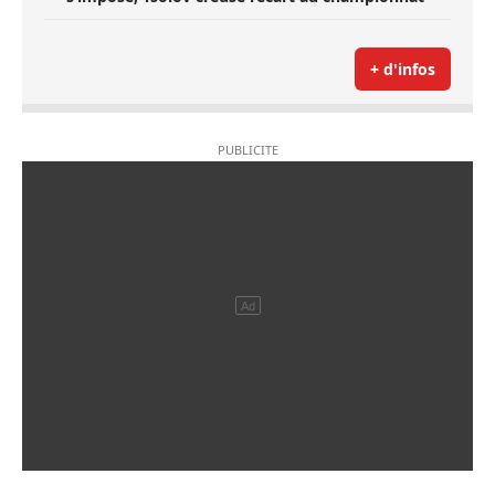
+ d'infos