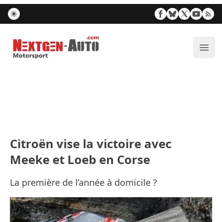
Nextgen-Auto.com
Ouvr
Citroën vise la victoire avec
Meeke et Loeb en Corse
La première de l’année à domicile ?