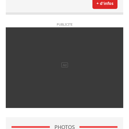
+ d'infos
PHOTOS