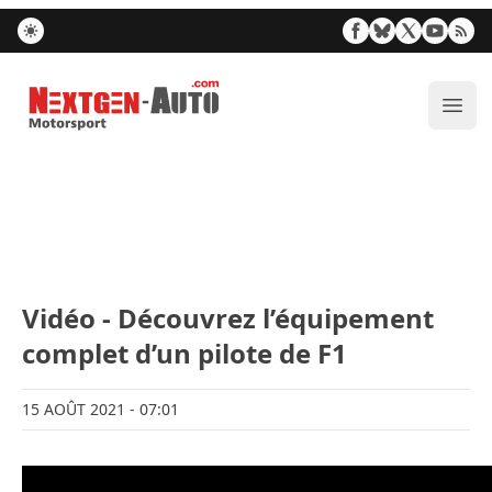
Nextgen-Auto.com
Ouvr
Vidéo - Découvrez l’équipement
complet d’un pilote de F1
15 AOÛT 2021
- 07:01