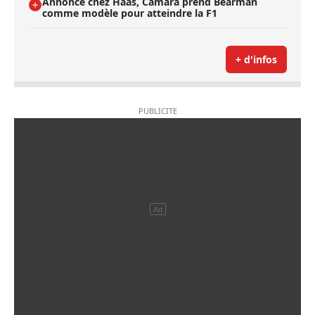
Annoncé chez Haas, Camara prend Bearman
comme modèle pour atteindre la F1
+ d'infos