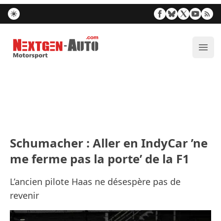
Nextgen-Auto.com
Ouvr
Schumacher : Aller en IndyCar ’ne
me ferme pas la porte’ de la F1
L’ancien pilote Haas ne désespère pas de
revenir