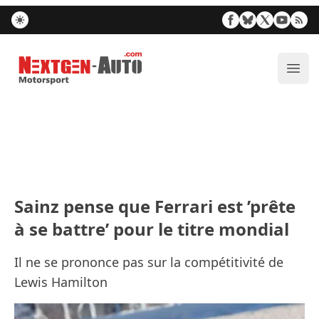
Nextgen-Auto.com
Ouvr
Sainz pense que Ferrari est ’prête
à se battre’ pour le titre mondial
Il ne se prononce pas sur la compétitivité de
Lewis Hamilton