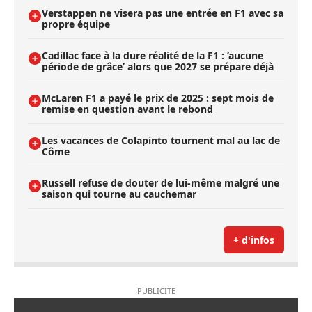
Verstappen ne visera pas une entrée en F1 avec sa
propre équipe
Cadillac face à la dure réalité de la F1 : ’aucune
période de grâce’ alors que 2027 se prépare déjà
McLaren F1 a payé le prix de 2025 : sept mois de
remise en question avant le rebond
Les vacances de Colapinto tournent mal au lac de
Côme
Russell refuse de douter de lui-même malgré une
saison qui tourne au cauchemar
+ d'infos