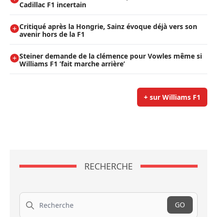
Cadillac F1 incertain
Critiqué après la Hongrie, Sainz évoque déjà vers son
avenir hors de la F1
Steiner demande de la clémence pour Vowles même si
Williams F1 ’fait marche arrière’
+ sur Williams F1
RECHERCHE
Recherche
GO