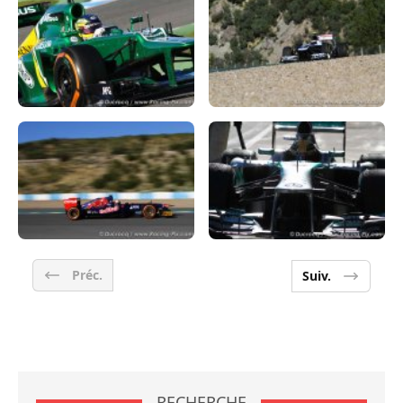
Préc.
Suiv.
RECHERCHE