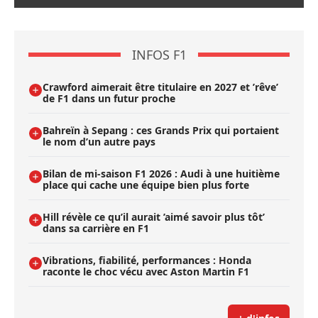
INFOS F1
Crawford aimerait être titulaire en 2027 et ’rêve’
de F1 dans un futur proche
Bahreïn à Sepang : ces Grands Prix qui portaient
le nom d’un autre pays
Bilan de mi-saison F1 2026 : Audi à une huitième
place qui cache une équipe bien plus forte
Hill révèle ce qu’il aurait ’aimé savoir plus tôt’
dans sa carrière en F1
Vibrations, fiabilité, performances : Honda
raconte le choc vécu avec Aston Martin F1