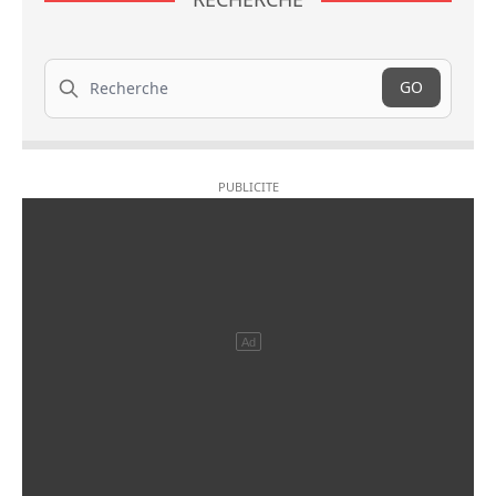
Recherche
GO