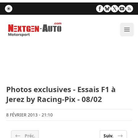
Nextgen-Auto.com
Ouvr
Photos exclusives - Essais F1 à
Jerez by Racing-Pix - 08/02
8 FÉVRIER 2013
- 21:10
Préc.
Suiv.