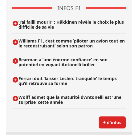
INFOS F1
’J’ai failli mourir’ : Häkkinen révèle le choix le plus
difficile de sa vie
Williams F1, c’est comme ’piloter un avion tout en
le reconstruisant’ selon son patron
Bearman a ’une énorme confiance’ en son
potentiel en voyant Antonelli briller
Ferrari doit ’laisser Leclerc tranquille’ le temps
qu’il retrouve sa forme
Wolff admet que la maturité d’Antonelli est ’une
surprise’ cette année
+ d'infos