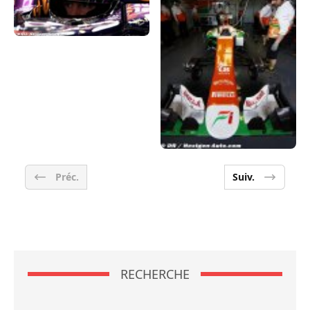
Préc.
Suiv.
RECHERCHE