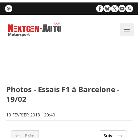
Nextgen-Auto.com
Ouvr
Photos - Essais F1 à Barcelone -
19/02
19 FÉVRIER 2013
- 20:40
Préc.
Suiv.