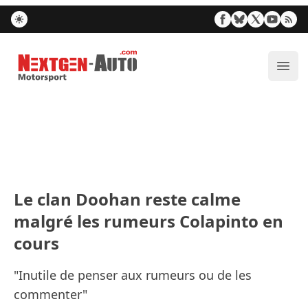
Nextgen-Auto.com
Ouvr
Le clan Doohan reste calme
malgré les rumeurs Colapinto en
cours
"Inutile de penser aux rumeurs ou de les
commenter"