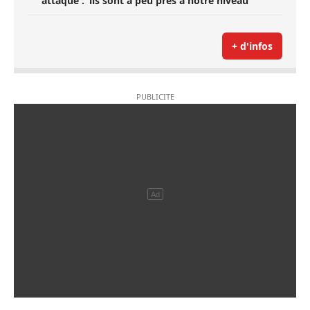
attaque : ’ils sont à peu près à notre niveau’
+ d'infos