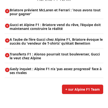
Briatore prévient McLaren et Ferrari : ’nous avons tout
pour gagner’
Gucci et Alpine F1 : Briatore vend du rêve, l’équipe doit
maintenant construire la réalité
A l’aube de l’ère Gucci chez Alpine F1, Briatore évoque le
succès du ’vendeur de T-shirts’ qu’était Benetton
Transferts F1 : Alonso pourrait tout bouleverser, Gucci
le veut chez Alpine
Gasly inquiet : Alpine F1 n’a ’pas assez progressé’ face à
ses rivales
+ sur Alpine F1 Team